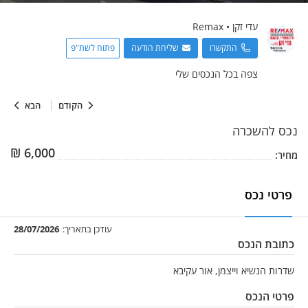
עדי
זקן
•
Remax
התקשרו
שליחת הודעה
פתוח לשת"פ
צפה בכל הנכסים שלי
הקודם
הבא
נכס
להשכרה
₪
6,000
מחיר:
פרטי נכס
עודכן בתאריך:
28/07/2026
כתובת הנכס
שדרות הנשיא וייצמן, אור עקיבא
פרטי הנכס