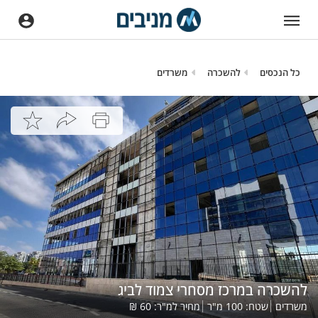
כל הנכסים
להשכרה
משרדים
להשכרה במרכז מסחרי צמוד לביג
משרדים
שטח:
100
מ"ר
מחיר למ"ר:
60
₪