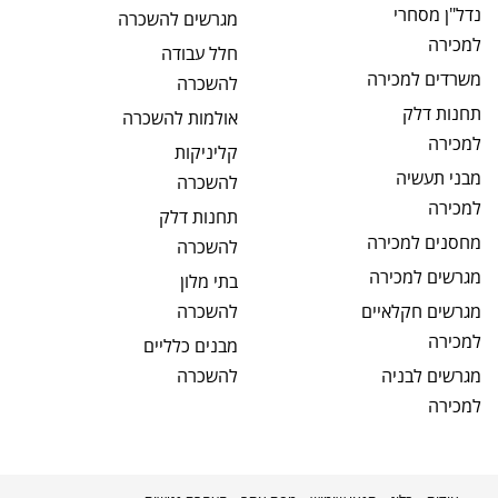
נדל"ן מסחרי
מגרשים
להשכרה
למכירה
חלל עבודה
משרדים
למכירה
להשכרה
תחנות דלק
אולמות
להשכרה
למכירה
קליניקות
מבני תעשיה
להשכרה
למכירה
תחנות דלק
מחסנים
למכירה
להשכרה
מגרשים
למכירה
בתי מלון
מגרשים חקלאיים
להשכרה
למכירה
מבנים כלליים
מגרשים לבניה
להשכרה
למכירה