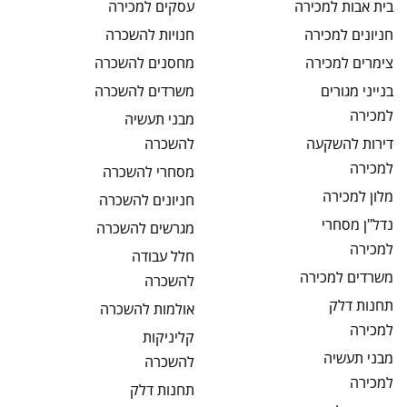
בית אבות
למכירה
עסקים
למכירה
חניונים
למכירה
חנויות
להשכרה
צימרים
למכירה
מחסנים
להשכרה
בנייני מגורים
משרדים
להשכרה
למכירה
מבני תעשיה
דירות להשקעה
להשכרה
למכירה
מסחרי
להשכרה
מלון
למכירה
חניונים
להשכרה
נדל"ן מסחרי
מגרשים
להשכרה
למכירה
חלל עבודה
משרדים
למכירה
להשכרה
תחנות דלק
אולמות
להשכרה
למכירה
קליניקות
מבני תעשיה
להשכרה
למכירה
תחנות דלק