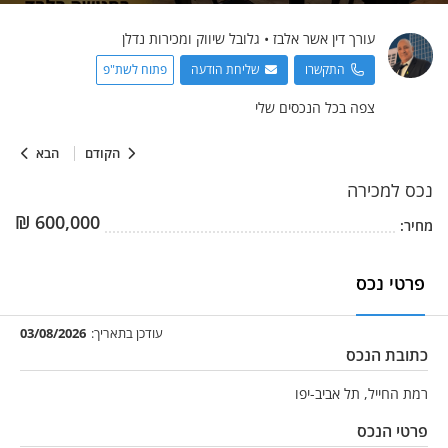
עורך דין אשר
אלבז
•
גלובל שיווק ומכירות נדלן
התקשרו
שליחת הודעה
פתוח לשת"פ
צפה בכל הנכסים שלי
הקודם
הבא
נכס
למכירה
₪
600,000
מחיר:
פרטי נכס
עודכן בתאריך:
03/08/2026
כתובת הנכס
רמת החייל, תל אביב-יפו
פרטי הנכס