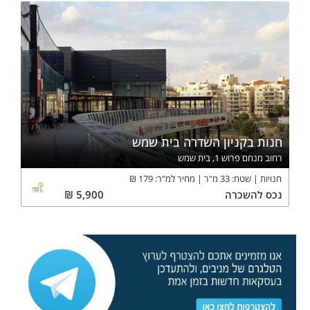
חנות בקניון השדרה בית שמש
רחוב מנחם פרוש 1, בית שמש
חנויות
שטח:
33
מ"ר
מחיר למ"ר:
179
₪
נכס
להשכרה
5,900
₪