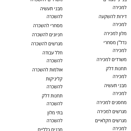
למכירה
מבני תעשיה
דירות להשקעה
להשכרה
למכירה
מסחרי
להשכרה
מלון
למכירה
חניונים
להשכרה
נדל"ן מסחרי
מגרשים
להשכרה
למכירה
חלל עבודה
משרדים
למכירה
להשכרה
תחנות דלק
אולמות
להשכרה
למכירה
קליניקות
מבני תעשיה
להשכרה
למכירה
תחנות דלק
מחסנים
למכירה
להשכרה
מגרשים
למכירה
בתי מלון
מגרשים חקלאיים
להשכרה
למכירה
מבנים כלליים