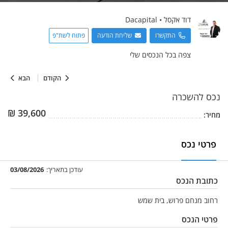
דוד
אקסל
•
Dacapital
התקשרו
שליחת הודעה
פתוח לשת"פ
צפה בכל הנכסים שלי
הקודם
הבא
נכס
להשכרה
₪
39,600
מחיר:
פרטי נכס
עודכן בתאריך:
03/08/2026
כתובת הנכס
רחוב מנחם פרוש, בית שמש
פרטי הנכס