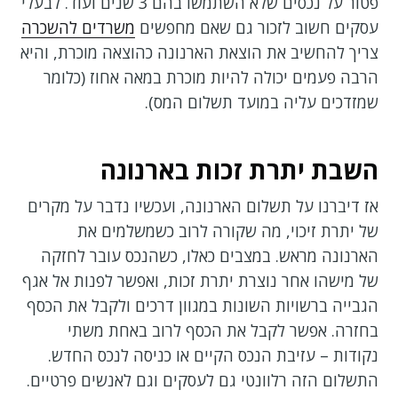
פטור על נכסים שלא השתמשו בהם 3 שנים ועוד. לבעלי
עסקים חשוב לזכור גם שאם מחפשים
משרדים להשכרה
צריך להחשיב את הוצאת הארנונה כהוצאה מוכרת, והיא
הרבה פעמים יכולה להיות מוכרת במאה אחוז (כלומר
שמזדכים עליה במועד תשלום המס).
השבת יתרת זכות בארנונה
אז דיברנו על תשלום הארנונה, ועכשיו נדבר על מקרים
של יתרת זיכוי, מה שקורה לרוב כשמשלמים את
הארנונה מראש. במצבים כאלו, כשהנכס עובר לחזקה
של מישהו אחר נוצרת יתרת זכות, ואפשר לפנות אל אגף
הגבייה ברשויות השונות במגוון דרכים ולקבל את הכסף
בחזרה. אפשר לקבל את הכסף לרוב באחת משתי
נקודות – עזיבת הנכס הקיים או כניסה לנכס החדש.
התשלום הזה רלוונטי גם לעסקים וגם לאנשים פרטיים.