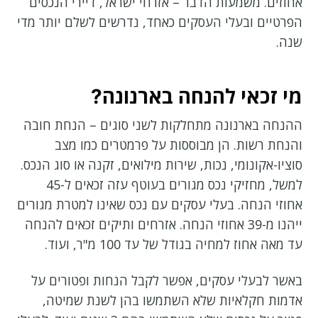
אחוזים. משמעות הדבר – אזרחי ישראל, דיירי הנכסים
הפרטיים ובעלי העסקים כאחד, נדרשים לשלם יותר מדי
שנה.
מי זכאי להנחה בארנונה?
ההנחה בארנונה מתחלקות לשני סוגים – הנחת חובה
והנחת רשות. הן מבוססות על פרמטרים כמו מצב
סוציו-אקונומי, נכות, שירות מילואים, זקנה או סוג הנכס.
למשל, מחזיקי נכס מגורים בעוטף עזה זכאים ל-45
אחוזי הנחה. בעלי עסקים עם נכס שאינו למטרת מגורים
ייהנו מ-39 אחוזי הנחה. אזרחים ותיקים זכאים להנחה
עד מאה אחוז למחיה בגודל של עד 100 מ"ר, ועוד.
באשר לבעלי עסקים, אפשר לקבל הנחות ופטורים על
אדמות חקלאיות שלא השתמשו בהן לשנת שמיטה,