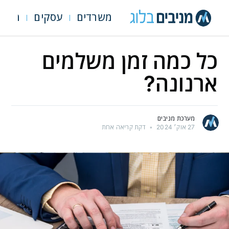
משרדים
עסקים
מגרש
כל כמה זמן משלמים
ארנונה?
מערכת מניבים
27 אוק׳ 2024
•
דקת קריאה אחת