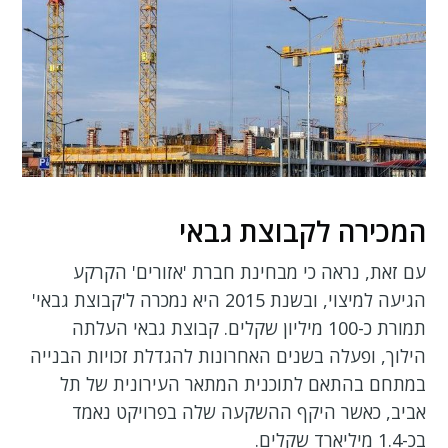
המכירה לקבוצת גבאי
עם זאת, נראה כי מבחינת חברת 'אזורים' הקרקע
הגיעה למיצוי, ובשנת 2015 היא נמכרה ל'קבוצת גבאי'
תמורת כ-100 מיליון שקלים. קבוצת גבאי העלתה
הילוך, ופעלה בשנים האחרונות להגדלת זכויות הבנייה
במתחם בהתאם לתוכנית המתאר העירונית של תל
אביב, כאשר היקף ההשקעה שלה בפרויקט נאמד
בכ-1.4 מיליארד שקלים.