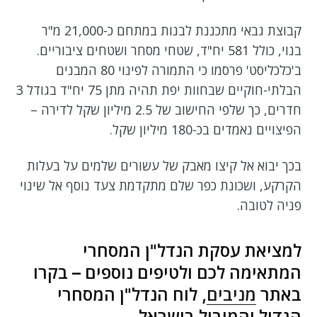
קבוצת גבאי מתכננת לבנות במתחם כ-21,000 מ"ר
בנוי, כולל 581 יח"ד, שטחי מסחר ושטחים ציבוריים.
ב'כלכליסט' פרסמו כי התמורה לפינוי 80 המבנים
הבלתי-חוקיים שבחוות יפת תהיה מתן 75 יח"ד בגודל 3
חדרים, כך שלפי החישוב של 2.5 מיליון שקל לדירה –
הפיצויים נאמדים בכ-180 מיליון שקל.
בכך יבוא אל קיצו מאבק של עשורים שלמים על בעלות
הקרקע, ושכונת כפר שלם מתקדמת צעד נוסף אל שינוי
פניה לטובה.
למציאת עסקת הנדל"ן המסחרי
המתאימה לכם ולטיפים נוספים – בקרו
באתר
מניבים
, לוח הנדל"ן המסחרי
הגדול והמוביל בישראל.