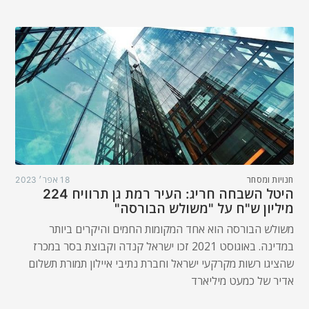
חנויות ומסחר
18 אפר׳ 2023
היטל השבחה חריג: העיר רמת גן תרוויח 224
מיליון ש"ח על "משולש הבורסה"
משולש הבורסה הוא אחד המקומות החמים והיקרים ביותר
במדינה. באוגוסט 2021 זכו ישראל קנדה וקבוצת בסר במכרז
שהציגו רשות מקרקעי ישראל וחברת נתיבי איילון תמורת תשלום
אדיר של כמעט מיליארד