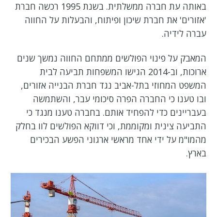
באותה עת חברה ממשלתית. בשנת 1995 רכשה חברת
'אזורים' את חברת שיכון ופיתוח, והבעלות על החווה
עברה לידיה.
המאבק על פינוי הפולשים ממתחם החווה נמשך שנים
ארוכות, וב-2014 הגישו המשפחות תביעה לבית
המשפט המחוזי בתל-אביב נגד חברת הבנייה אזורים,
ובו טענו כי החברה הפרה סיכומי עבר, והשתמשה
בעבריינים כדי להפחיד אותם. בחברה טענו מנגד כי
התביעה צינית ומקוממת, וכי דווקא הפולשים לוו בחלק
מהמו"מ על ידי אחד מראשי ארגוני הפשע הבכירים
בארץ.