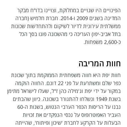
הפינויים היו שנויים במחלוקת, וצויינו בדו"ח מבקר
המדינה בשנים 2009 ו-2014. חברת חלמיש (חברה
ממשלתית עירונית לדיור לשיקום ולהתחדשות שכונות
בתל אביב-יפו) העריכה כי מהשכונה פונו בסך הכל
כ-2,600 משפחות.
חוות המריבה
חוות יפת היא חווה משפחתית הממוקמת בתוך שכונת
כפר שלם ומשתרעת על פני 22 דונם. החווה הוקמה
במקור על ידי יפת וג'מילה כהן ז"ל, שעלו לישראל מתימן
בשנת 1949 ונשלחו להתגורר בשכונה. כיוון שהבתים
נבנו על הריסות הכפר הערבי הנטוש, בשנות ה-60
העביר האפוטרופוס על נכסי הנפקדים את זכויות
הבעלות על הקרקע לחברת 'שיכון ופיתוח', שהייתה