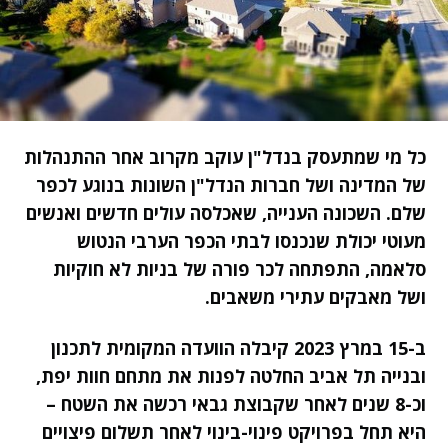
כל מי שמתעסק בנדל"ן עוקב מקרוב אחר ההתנהלות
של המדינה ושל חברות הנדל"ן השונות בנוגע לכפר
שלם. השכונה הענייה, שאכלסה עולים חדשים ואנשים
מעוטי יכולת שנכנסו לבתי הכפר הערבי הנטוש
סלאמה, התפתחה לכר פורה של בניות לא חוקיות
ושל מאבקים עתירי משאבים.
ב-15 במרץ 2023 קיבלה הוועדה המקומית לתכנון
ובנייה תל אביב החלטה לפנות את מתחם חוות יפת,
וכ-8 שנים לאחר שקבוצת גבאי רכשה את השטח –
היא תחל בפרויקט פינוי-בינוי לאחר תשלום פיצויים