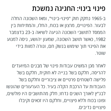
פינוי בינוי: החגיגה נמשכת
ב-1965 נחקק חוק "פינוי-בינוי", ומאז השכונה החלה
לבעור. הפינויים, מרצון או בכוח, החלו, והמתיחות בין
הממסד לתושבי השכונה הגיעה לשיאה ב-23 בדצמבר
1982, כאשר תושב השכונה, שמעון יהושע, ניסה למנוע
את הפינוי תוך שימוש בנשק חם, ונורה למוות בידי
שוטר.
לאחר מכן המשיכו עבודות פינוי של מבנים המיועדים
להריסה, חלקם בשל בנייה לא חוקית, חלקם בשל
פלישה לשטחים פרטיים או ציבוריים וחלקם בשל
העבודות על הרכבת הקלה בעיר. כל הערעורים שהוגשו
לבג"ץ לאורך השנים נדחו; חלק מהתושבים היו פולשים,
ופונו בכוח וללא פיצויים, וחלקם היו זכאים וקיבלו
פיצויים נדיבים.