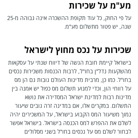
מע"מ על שכירות
על פי החוק, כל עוד תקופת ההשכרה אינה גבוהה מ-25
שנה, יש פטור מתשלום מע"מ.
שכירות על נכס מחוץ לישראל
בישראל קיימת חובת הגשה של דיווח שנתי על עסקאות
מהשקעות נדל"ן בחו"ל, לרבות הכנסות משכירות נכסים
בחו"ל. כמו כן, מרבית מדינות העולם גובות גם הן מס
על רווחי הון, וכדי למנוע תשלום מס כפול יש אמנה בין
מדינות רבות למדינת ישראל המסדירה את נושא
התשלום. במקרים אלו, אם במדינה זרה גובים שיעור
נמוך משיעור המס הקבוע בישראל, על המשכירים יהיה
לשלם את ההפרש למס הכנסה בישראל. בישראל אפשר
לבחור לשלם מס על נכסים בחו"ל בשני מסלולים