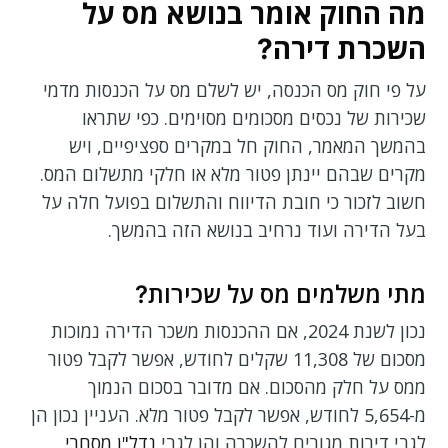
מה החוק אומר בנושא מס על
השכרת דירה?
על פי חוק מס הכנסה, יש לשלם מס על הכנסות מדמי
שכירות של נכסים מסכומים מסוימים. כפי שתראו
בהמשך המאמר, החוק חל במקרים ספציפיים, ויש
מקרים שבהם יינתן פטור מלא או חלקי מתשלום המס.
חשוב לזכור כי חובת הדיווח והתשלום בפועל חלה על
בעל הדירה ועוד נרחיב בנושא הזה בהמשך.
מתי משלמים מס על שכירות?
נכון לשנת 2024, אם ההכנסות משכר הדירה נמוכות
מסכום של 11,308 שקלים לחודש, אפשר לקבל פטור
ממס על חלק מהסכום. אם מדובר בסכום הנמוך
מ-5,654 לחודש, אפשר לקבל פטור מלא. העניין נכון הן
לגבי דירות מגורים להשכרה והן לגבי
נדל"ן מסחרי