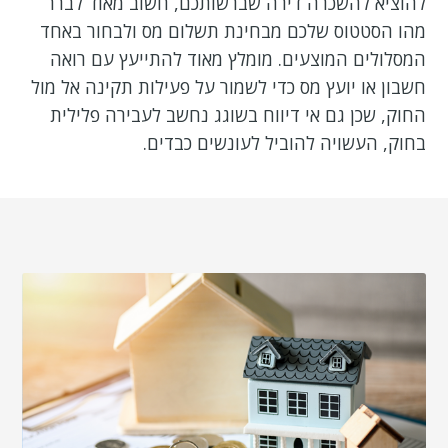
להוציא להשכרה דירה שברשותכם, חשוב מאוד לברר
מהו הסטטוס שלכם מבחינת תשלום מס ולבחור באחד
המסלולים המוצעים. מומלץ מאוד להתייעץ עם רואה
חשבון או יועץ מס כדי לשמור על פעילות תקינה אל מול
החוק, שכן גם אי דיווח בשוגג נחשב לעבירה פלילית
בחוק, העשויה להוביל לעונשים כבדים.