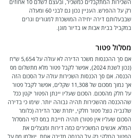
השכירות המתקבלים כמשכיר, ובעצם לשלם 10 אחוזים
רק על ההפרש. העניין נכון גם לבני 60 ומעלה
שבבעלותם דירה יחידה המושכרת למגורים וגרים
במקביל בבית אבות או בדיור מוגן.
מסלול פטור
אם סך ההכנסות משכר הדירה לא עולה על 5,654 ש"ח
(נכון לשנת 2024), אפשר לקבל פטור מלא מתשלום מס
הכנסה. אם סך הכנסות השכירות עולה על הסכום הזה
אך נמוך מסכום של 11,308 שקלים, אפשר לקבל פטור
על חלק מהסכום. הסכום שעליו יינתן הפטור יקטן ככל
שההכנסה מהשכירות תהיה גבוהה יותר. שימו כי בדירה
שלגביה נוצל פטור חלקי, יתרת שכר הדירה (כלומר
הסכום שעליו אין פטור) תהיה חייבת במס לפי המסלול
המלא. אנשים המשכירים כמה דירות ומנצלים את
הפטור החלקי רק על הכנסה מדירה אחת, ישלמו מס על