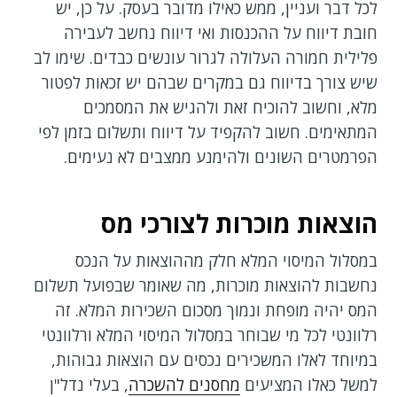
לכל דבר ועניין, ממש כאילו מדובר בעסק. על כן, יש
חובת דיווח על ההכנסות ואי דיווח נחשב לעבירה
פלילית חמורה העלולה לגרור עונשים כבדים. שימו לב
שיש צורך בדיווח גם במקרים שבהם יש זכאות לפטור
מלא, וחשוב להוכיח זאת ולהגיש את המסמכים
המתאימים. חשוב להקפיד על דיווח ותשלום בזמן לפי
הפרמטרים השונים ולהימנע ממצבים לא נעימים.
הוצאות מוכרות לצורכי מס
במסלול המיסוי המלא חלק מההוצאות על הנכס
נחשבות להוצאות מוכרות, מה שאומר שבפועל תשלום
המס יהיה מופחת ונמוך מסכום השכירות המלא. זה
רלוונטי לכל מי שבוחר במסלול המיסוי המלא ורלוונטי
במיוחד לאלו המשכירים נכסים עם הוצאות גבוהות,
למשל כאלו המציעים
מחסנים להשכרה
, בעלי נדל"ן