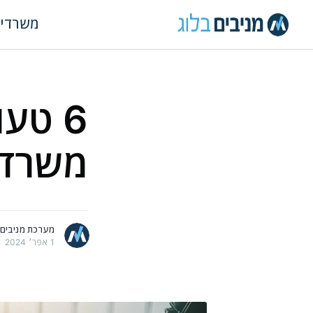
משרדי
6 טע
משרד 
מאמרים נוספים
מערכת מניבים
1 אפר׳ 2024