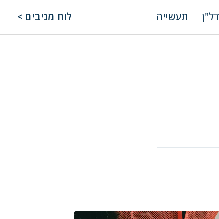
ל"ן
תעשייה
לוח מניבים >