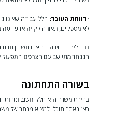
בשינויים כדי להפוך חלל לא מתאים לפו
·
רווחת העובד:
חלל עבודה שאינו נו
לא מספקים, תאורה לקויה או פריסה ב
בתהליך הבחירה הביאו בחשבון גורמים 
הנבחר מתיישב עם הצרכים התפעוליי
בשורה התחתונה
בחירת משרד היא חלק חשוב ומהותי ב
כאן באתר תוכלו למצוא מבחר של משר