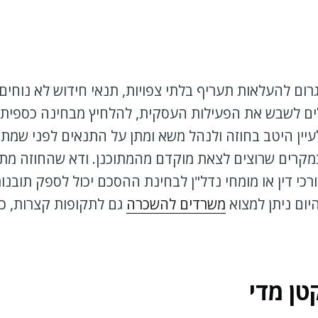
ום להעלאות תעריף בלתי צפויות, תנאי חידוש לא נוחים ו
 לשבש את הפעילות העסקית, להלחיץ ​​מבחינה כספית ול
יין היטב בחוזה ולנהל משא ומתן על התנאים לפני שמתח
במקרים שרוצים לצאת מוקדם מהמתוכנן. ודא שהחוזה מת
כי דין או מומחי נדל"ן לבחינת ההסכם יכול לספק תובנו
יום ניתן למצוא
משרדים להשכרה
גם לתקופות קצרות, ככ
טן מדי