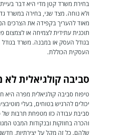
בחירת משרד קטן מדי היא דבר בעיית
ולא נוחה. מצד שני, בחירה במשרד גדו
מאוד להעריך בקפידה את הצרכים הנוכח
תוכנית עתידית לצמיחה או לצמצום פו
בגודל העסק או במבנה. משרד בגודל
העסקית הכוללת.
סביבה קולגיאלית לא 
טיפוח סביבה קולגיאלית מפרה היא חי
יכולים להרגיש בטוחים, בעלי מוטיבצי
סביבת עבודה כזו מטפחת תרבות של כ
והכרה בחוזקות ובנקודות המבט המגוו
שלהם. כל זה מקל על יצירתיות, חדשנ