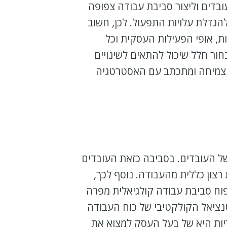
בדים וליצור סביבת עבודה צפופה
להגדלת עלויות התפעול. לכן, חשוב
ת, אופי הפעילות העסקית וכל
ור חלל שיכול להתאים לשינויים
 צמיחה ומתכתב עם האסטרטגיה
של העובדים. בסביבה כזאת העובדים
רצון כללית מהעבודה. נוסף לכך,
וח סביבת עבודה קולגיאלית מפרה
טנציאל הקולקטיבי של כוח העבודה
ריות היא של בעל העסק למצוא את