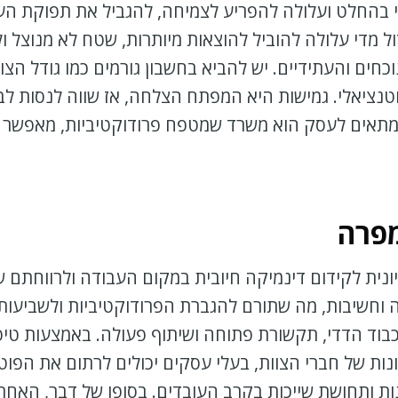
י בהחלט ועלולה להפריע לצמיחה, להגביל את תפוקת העו
ל מדי עלולה להוביל להוצאות מיותרות, שטח לא מנוצל ו
ים והעתידיים. יש להביא בחשבון גורמים כמו גודל הצוו
טנציאלי. גמישות היא המפתח הצלחה, אז שווה לנסות לבח
 מתאים לעסק הוא משרד שמטפח פרודוקטיביות, מאפשר
מפרה
ונית לקידום דינמיקה חיובית במקום העבודה ולרווחתם 
ה וחשיבות, מה שתורם להגברת הפרודוקטיביות ולשביעות 
בוד הדדי, תקשורת פתוחה ושיתוף פעולה. באמצעות טיפ
נות של חברי הצוות, בעלי עסקים יכולים לרתום את הפו
ות ותחושת שייכות בקרב העובדים. בסופו של דבר, האח