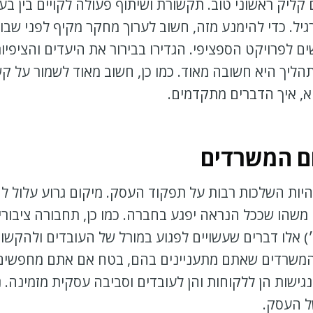
קליק ראשוני טוב. תקשורת ושיתוף פעולה לקויים בין בעל
רגיל. כדי להימנע מזה, חשוב לערוך מחקר מקיף לפני שבו
ם לפרויקט הספציפי. הגדירו בבירור את היעדים והציפיו
ליך היא חשובה מאוד. כמו כן, חשוב מאוד לשמור על קשר
, איך הדברים מתקדמים.
ם המשרדים
יות השלכות רבות על תפקוד העסק. מיקום גרוע עלול ל
 משהו שככל הנראה יפגע בחברה. כמו כן, תחבורה ציבורי
׳) אלו דברים שעשויים לפגוע במורל של העובדים ולהקשות
 המשרדים שאתם מתעניינים בהם, בטח אם אתם מחפשי
נגישות הן ללקוחות והן לעובדים וסביבה עסקית מזמינה. 
ל העסק.