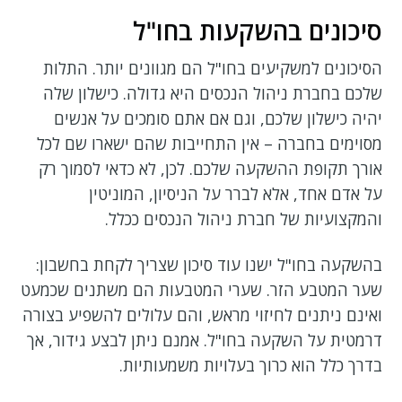
סיכונים בהשקעות בחו"ל
הסיכונים למשקיעים בחו"ל הם מגוונים יותר. התלות
שלכם בחברת ניהול הנכסים היא גדולה. כישלון שלה
יהיה כישלון שלכם, וגם אם אתם סומכים על אנשים
מסוימים בחברה – אין התחייבות שהם ישארו שם לכל
אורך תקופת ההשקעה שלכם. לכן, לא כדאי לסמוך רק
על אדם אחד, אלא לברר על הניסיון, המוניטין
והמקצועיות של חברת ניהול הנכסים ככלל.
בהשקעה בחו"ל ישנו עוד סיכון שצריך לקחת בחשבון:
שער המטבע הזר. שערי המטבעות הם משתנים שכמעט
ואינם ניתנים לחיזוי מראש, והם עלולים להשפיע בצורה
דרמטית על השקעה בחו"ל. אמנם ניתן לבצע גידור, אך
בדרך כלל הוא כרוך בעלויות משמעותיות.