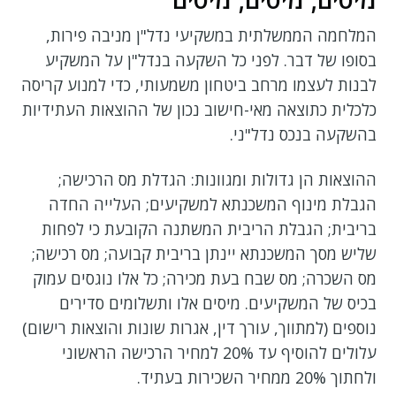
המלחמה הממשלתית במשקיעי נדל"ן מניבה פירות,
בסופו של דבר. לפני כל השקעה בנדל"ן על המשקיע
לבנות לעצמו מרחב ביטחון משמעותי, כדי למנוע קריסה
כלכלית כתוצאה מאי-חישוב נכון של ההוצאות העתידיות
בהשקעה בנכס נדל"ני.
ההוצאות הן גדולות ומגוונות: הגדלת מס הרכישה;
הגבלת מינוף המשכנתא למשקיעים; העלייה החדה
בריבית; הגבלת הריבית המשתנה הקובעת כי לפחות
שליש מסך המשכנתא יינתן בריבית קבועה; מס רכישה;
מס השכרה; מס שבח בעת מכירה; כל אלו נוגסים עמוק
בכיס של המשקיעים. מיסים אלו ותשלומים סדירים
נוספים (למתווך, עורך דין, אגרות שונות והוצאות רישום)
עלולים להוסיף עד 20% למחיר הרכישה הראשוני
ולחתוך 20% ממחיר השכירות בעתיד.