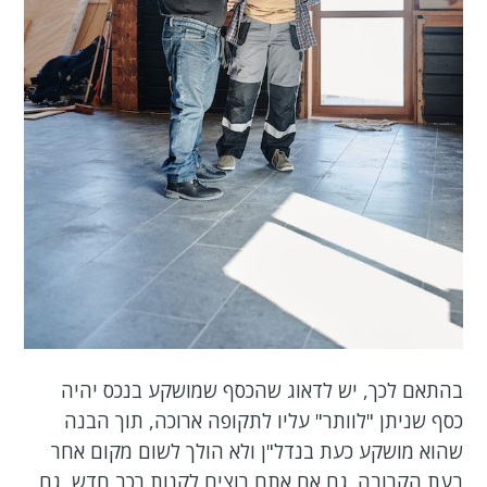
בהתאם לכך, יש לדאוג שהכסף שמושקע בנכס יהיה
כסף שניתן "לוותר" עליו לתקופה ארוכה, תוך הבנה
שהוא מושקע כעת בנדל"ן ולא הולך לשום מקום אחר
בעת הקרובה. גם אם אתם רוצים לקנות רכב חדש, גם