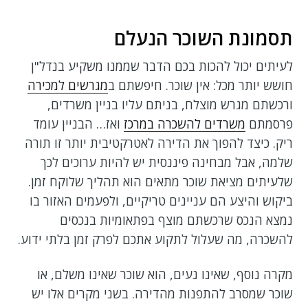
תסמונת השוכר הנעלם
לעיתים יכול להכות בכם הדבר שממנו משקיע בנדל"ן
חושש יותר מכל: אין שוכר. חיפשתם ב
מגרשים למכירה
ורכשתם מגרש מוצלח, בניתם עליו בניין משרדים,
פרסמתם
משרדים להשכרה במרכז
ואז… הבניין עומד
ריק. כיצד להפוך את הדירה לאטרקטיבית יותר זו תורה
שלמה, אבל מבחינה פיננסית יש להיות ערוכים לכך
שלעיתים מציאת שוכר מתאים הוא תהליך שלוקח זמן.
ביקוש והיצע הם עניינים טריקיים, ולפעמים האזור בו
נמצא הנכס שרכשתם מוצף בפתאומיות בנכסים
להשכרה, מה שעלול לתקוע אתכם לפרק זמן בלתי ידוע.
מקרה נוסף, שאינו נעים, הוא שוכר שאינו משלם, או
שוכר שמסרב להתפנות מהדירה. בשני מקרים אלו יש