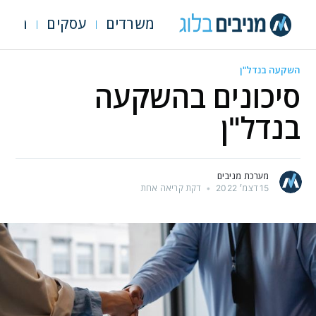
משרדים
עסקים
מגרש
השקעה בנדל"ן
סיכונים בהשקעה
בנדל"ן
מערכת מניבים
15 דצמ׳ 2022
•
דקת קריאה אחת