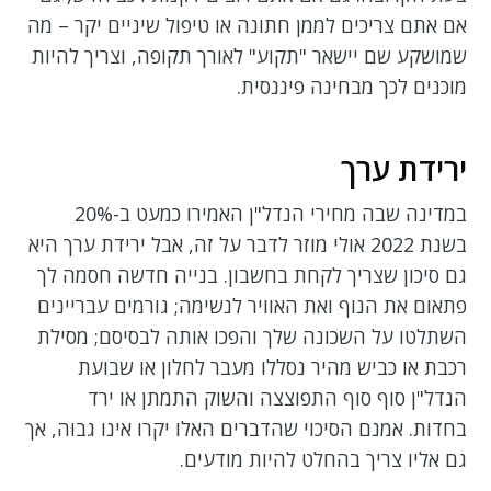
אם אתם צריכים לממן חתונה או טיפול שיניים יקר – מה
שמושקע שם יישאר "תקוע" לאורך תקופה, וצריך להיות
מוכנים לכך מבחינה פיננסית.
ירידת ערך
במדינה שבה מחירי הנדל"ן האמירו כמעט ב-20%
בשנת 2022 אולי מוזר לדבר על זה, אבל ירידת ערך היא
גם סיכון שצריך לקחת בחשבון. בנייה חדשה חסמה לך
פתאום את הנוף ואת האוויר לנשימה; גורמים עבריינים
השתלטו על השכונה שלך והפכו אותה לבסיסם; מסילת
רכבת או כביש מהיר נסללו מעבר לחלון או שבועת
הנדל"ן סוף סוף התפוצצה והשוק התמתן או ירד
בחדות. אמנם הסיכוי שהדברים האלו יקרו אינו גבוה, אך
גם אליו צריך בהחלט להיות מודעים.