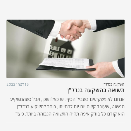
השקעה בנדל"ן
15 דצמ׳ 2022
תשואה בהשקעה בנדל"ן
אנחנו לא משקיעים בשביל הכיף. יש כאלו שכן, אבל כשהמשקיע
הפשוט, שעובד קשה יום יום למחייתו, בוחר להשקיע בנדל"ן –
הוא קודם כל בודק איפה תהיה התשואה הגבוהה ביותר. כיצד