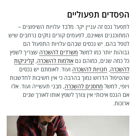
הפסדים תפעוליים
לתפעל נכס זה עניין יקר. מלבד עלויות השיפוצים –
המתוכננים ושאינם, לפעמים קורים נזקים נרחבים שיש
לטפל בהם. יש נכסים שבהם עלויות התפעול הם
גבוהות יותר כמו למשל
משרדים להשכרה
שצריך לשפץ
כל כמה שנים, כמוהם גם
אולמות להשכרה
,
קליניקות
להשכרה
,
חנויות להשכרה
ועוד. לאומתם יש נכסים
שהטיפול הדרוש נמוך בהרבה כי אין חשיבות לחדשנות
ויופי, למשל
מחסנים להשכרה
, מבני תעשייה ועוד. אלו
אם הנכס איכותי אין צורך לשפץ אותו לאורך שנים
ארוכות.