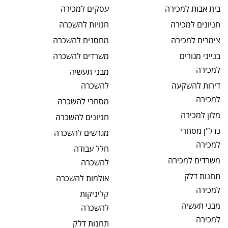
בית אבות
למכירה
עסקים
למכירה
חניונים
למכירה
חנויות
להשכרה
צימרים
למכירה
מחסנים
להשכרה
בנייני מגורים
משרדים
להשכרה
למכירה
מבני תעשיה
דירות להשקעה
להשכרה
למכירה
מסחרי
להשכרה
מלון
למכירה
חניונים
להשכרה
נדל"ן מסחרי
מגרשים
להשכרה
למכירה
חלל עבודה
משרדים
למכירה
להשכרה
תחנות דלק
אולמות
להשכרה
למכירה
קליניקות
מבני תעשיה
להשכרה
למכירה
תחנות דלק