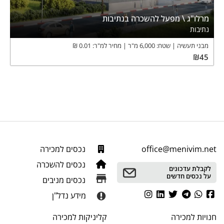
מרלו"ג \ מפעל להשכרה בנתיבות
נתיבות
מבני תעשיה
שטח:
6,000
מ"ר
מחיר למ"ר:
0.01
₪
₪
45
office@menivim.net
נכסים למכירה
נכסים להשכרה
לקבלת עדכונים
על נכסים חדשים
נכסים מניבים
מידע נדל"ן
חנויות
למכירה
קליניקות
למכירה