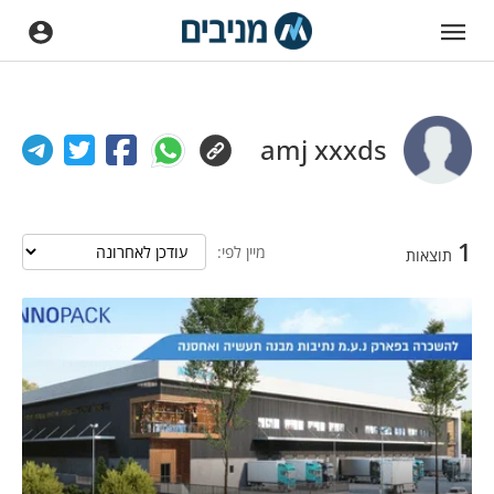
amj xxxds
1
מיין לפי:
תוצאות