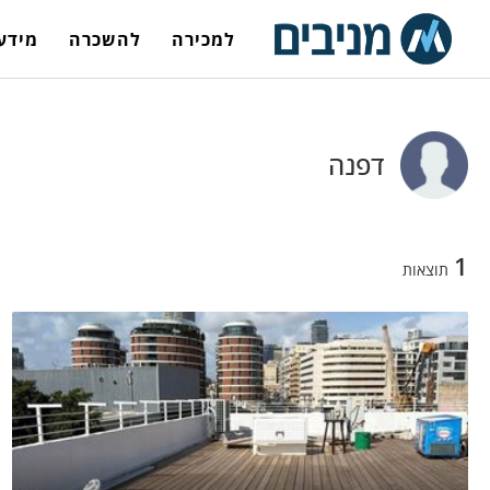
למכירה
להשכרה
מידע 
דפנה
1
תוצאות