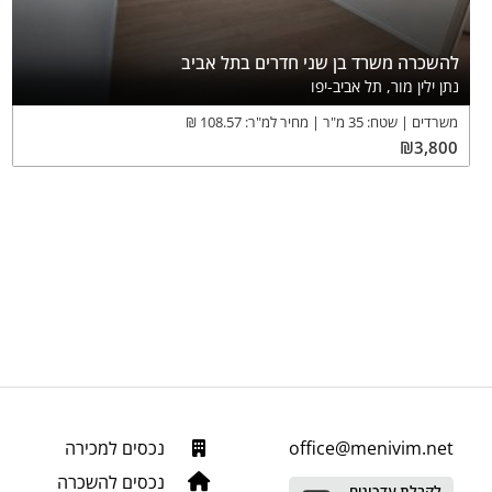
להשכרה משרד בן שני חדרים בתל אביב
נתן ילין מור, תל אביב-יפו
משרדים
שטח:
35
מ"ר
מחיר למ"ר:
108.57
₪
₪
3,800
office@menivim.net
נכסים למכירה
נכסים להשכרה
לקבלת עדכונים