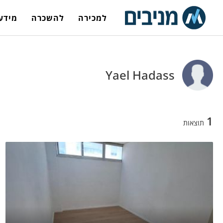
למכירה
להשכרה
מידע 
Yael Hadass
1
תוצאות