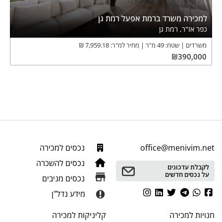
למכירה משרד ברמת אפעל רמת גן
כפר אז"ר, רמת גן
משרדים
שטח:
49
מ"ר
מחיר למ"ר:
7,959.18
₪
₪
390,000
office@menivim.net
נכסים למכירה
נכסים להשכרה
לקבלת עדכונים
על נכסים חדשים
נכסים מניבים
מידע נדל"ן
חנויות
למכירה
קליניקות
למכירה