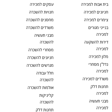
בית אבות
למכירה
עסקים
למכירה
חניונים
למכירה
חנויות
להשכרה
צימרים
למכירה
מחסנים
להשכרה
בנייני מגורים
משרדים
להשכרה
למכירה
מבני תעשיה
דירות להשקעה
להשכרה
למכירה
מסחרי
להשכרה
מלון
למכירה
חניונים
להשכרה
נדל"ן מסחרי
מגרשים
להשכרה
למכירה
חלל עבודה
משרדים
למכירה
להשכרה
תחנות דלק
אולמות
להשכרה
למכירה
קליניקות
מבני תעשיה
להשכרה
למכירה
תחנות דלק