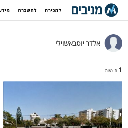
למכירה
להשכרה
מידע 
אלדר יוסבאשוילי
1
תוצאות