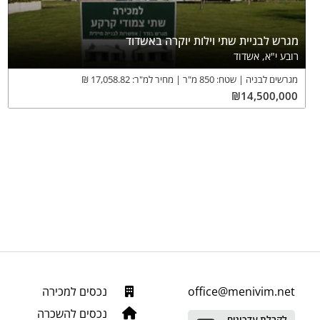
מגרש לבניית שתי וילות יוקרה באשדוד
רובע י"א, אשדוד
מגרשים לבניה
שטח:
850
מ"ר
מחיר למ"ר:
17,058.82
₪
₪
14,500,000
office@menivim.net
נכסים למכירה
נכסים להשכרה
לקבלת עדכונים