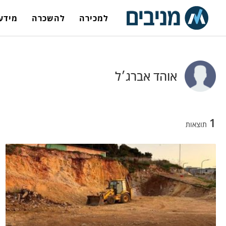
למכירה
להשכרה
מידע 
אוהד אברג׳ל
1
תוצאות