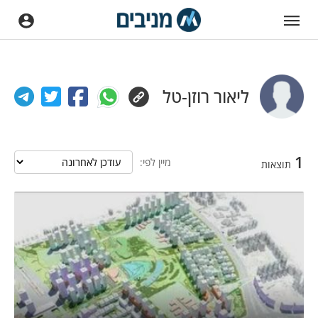
ליאור רוזן-טל
1
מיין לפי:
תוצאות