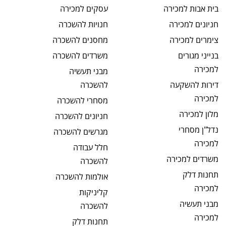
בית אבות
למכירה
עסקים
למכירה
חניונים
למכירה
חנויות
להשכרה
צימרים
למכירה
מחסנים
להשכרה
בנייני מגורים
משרדים
להשכרה
למכירה
מבני תעשיה
דירות להשקעה
להשכרה
למכירה
מסחרי
להשכרה
מלון
למכירה
חניונים
להשכרה
נדל"ן מסחרי
מגרשים
להשכרה
למכירה
חלל עבודה
משרדים
למכירה
להשכרה
תחנות דלק
אולמות
להשכרה
למכירה
קליניקות
מבני תעשיה
להשכרה
למכירה
תחנות דלק