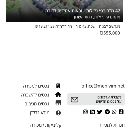
42 מ"ר בפי גלילות - זכאות עתידית לדירה
מתחם פי גלילות, רמת השרון
מגרשים לבניה
שטח:
42
מ"ר
מחיר למ"ר:
13,214.29
₪
₪
555,000
office@menivim.net
נכסים למכירה
נכסים להשכרה
לקבלת עדכונים
על נכסים חדשים
נכסים מניבים
מידע נדל"ן
חנויות
למכירה
קליניקות
למכירה