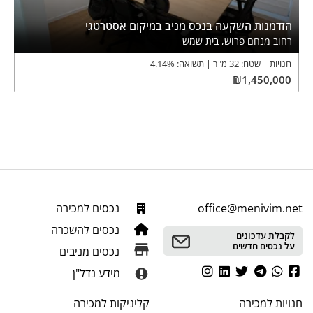
הזדמנות השקעה בנכס מניב במיקום אסטרטגי
רחוב מנחם פרוש, בית שמש
חנויות
שטח:
32
מ"ר
תשואה:
%
4.14
₪
1,450,000
office@menivim.net
נכסים למכירה
נכסים להשכרה
לקבלת עדכונים
על נכסים חדשים
נכסים מניבים
מידע נדל"ן
חנויות
למכירה
קליניקות
למכירה