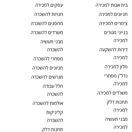
בית אבות
למכירה
עסקים
למכירה
חניונים
למכירה
חנויות
להשכרה
צימרים
למכירה
מחסנים
להשכרה
בנייני מגורים
משרדים
להשכרה
למכירה
מבני תעשיה
דירות להשקעה
להשכרה
למכירה
מסחרי
להשכרה
מלון
למכירה
חניונים
להשכרה
נדל"ן מסחרי
מגרשים
להשכרה
למכירה
חלל עבודה
משרדים
למכירה
להשכרה
תחנות דלק
אולמות
להשכרה
למכירה
קליניקות
מבני תעשיה
להשכרה
למכירה
תחנות דלק