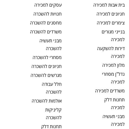
בית אבות
למכירה
עסקים
למכירה
חניונים
למכירה
חנויות
להשכרה
צימרים
למכירה
מחסנים
להשכרה
בנייני מגורים
משרדים
להשכרה
למכירה
מבני תעשיה
דירות להשקעה
להשכרה
למכירה
מסחרי
להשכרה
מלון
למכירה
חניונים
להשכרה
נדל"ן מסחרי
מגרשים
להשכרה
למכירה
חלל עבודה
משרדים
למכירה
להשכרה
תחנות דלק
אולמות
להשכרה
למכירה
קליניקות
מבני תעשיה
להשכרה
למכירה
תחנות דלק