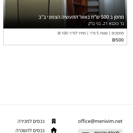
מחסן ב 500 ש"ח באזור התעשיה הצפוני ב"ב
בר כוכבא 21, בני ברק
מחסנים
שטח:
5
מ"ר
מחיר למ"ר:
100
₪
₪
500
office@menivim.net
נכסים למכירה
נכסים להשכרה
לקבלת עדכונים