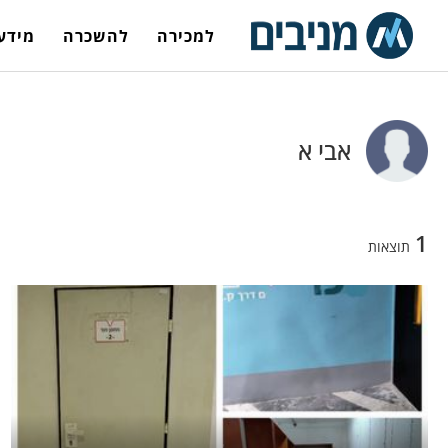
למכירה
להשכרה
מידע 
אבי א
1
תוצאות