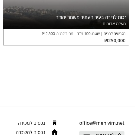
זכות לדירה בעיר העתיד משמר יהודה
מעלה אדומים
מגרשים לבניה
שטח:
100
מ"ר
מחיר למ"ר:
2,500
₪
₪
250,000
office@menivim.net
נכסים למכירה
נכסים להשכרה
לקבלת עדכונים