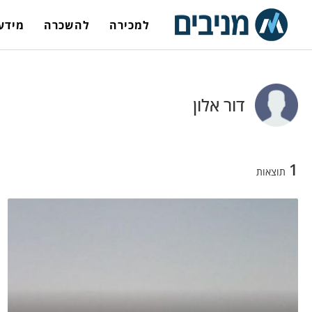
למכירה
להשכרה
מידע 
דור אלון
1
תוצאות