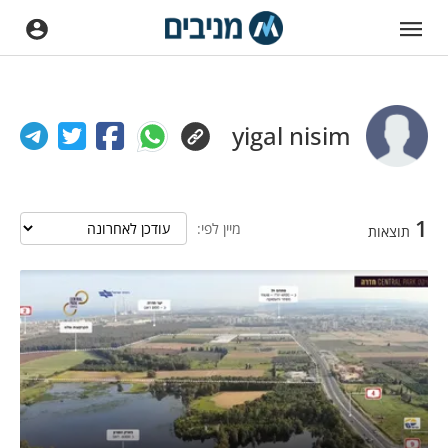
yigal nisim
1
מיין לפי:
תוצאות