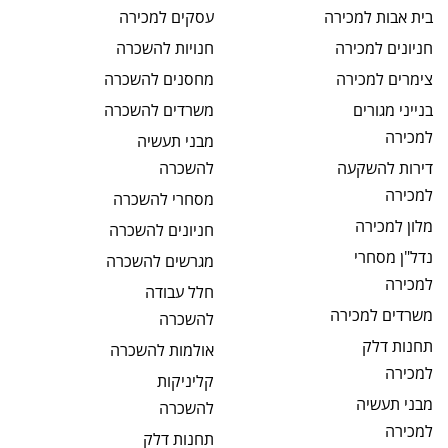
בית אבות
למכירה
עסקים
למכירה
חניונים
למכירה
חנויות
להשכרה
צימרים
למכירה
מחסנים
להשכרה
בנייני מגורים
משרדים
להשכרה
למכירה
מבני תעשיה
דירות להשקעה
להשכרה
למכירה
מסחרי
להשכרה
מלון
למכירה
חניונים
להשכרה
נדל"ן מסחרי
מגרשים
להשכרה
למכירה
חלל עבודה
משרדים
למכירה
להשכרה
תחנות דלק
אולמות
להשכרה
למכירה
קליניקות
מבני תעשיה
להשכרה
למכירה
תחנות דלק