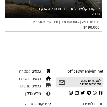
קרקע חקלאית למגורים - סנטרל פארק חדרה
חדרה
מגרשים לבניה
שטח:
100
מ"ר
מחיר למ"ר:
1,900
₪
₪
190,000
office@menivim.net
נכסים למכירה
נכסים להשכרה
לקבלת עדכונים
על נכסים חדשים
נכסים מניבים
מידע נדל"ן
חנויות
למכירה
קליניקות
למכירה