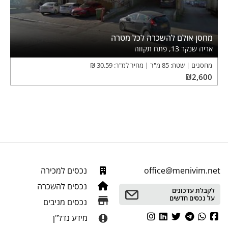
מחסן אולם להשכרה לכל מטרה
אריה שנקר 13, פתח תקווה
מחסנים
שטח:
85
מ"ר
מחיר למ"ר:
30.59
₪
₪
2,600
office@menivim.net
נכסים למכירה
נכסים להשכרה
לקבלת עדכונים
על נכסים חדשים
נכסים מניבים
מידע נדל"ן