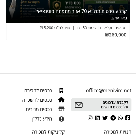
קרקע פרטית תמ״א 70 אזור מתפתח פוטנציאל
באר יעקב
מגרשים חקלאיים
שטח:
50
מ"ר
מחיר למ"ר:
5,200
₪
₪
260,000
office@menivim.net
נכסים למכירה
נכסים להשכרה
לקבלת עדכונים
על נכסים חדשים
נכסים מניבים
מידע נדל"ן
חנויות
למכירה
קליניקות
למכירה