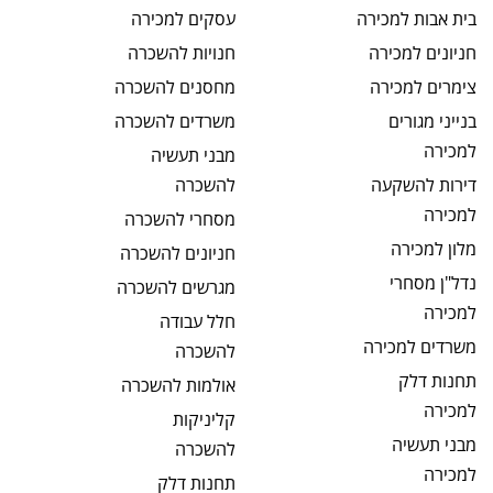
בית אבות
למכירה
עסקים
למכירה
חניונים
למכירה
חנויות
להשכרה
צימרים
למכירה
מחסנים
להשכרה
בנייני מגורים
משרדים
להשכרה
למכירה
מבני תעשיה
דירות להשקעה
להשכרה
למכירה
מסחרי
להשכרה
מלון
למכירה
חניונים
להשכרה
נדל"ן מסחרי
מגרשים
להשכרה
למכירה
חלל עבודה
משרדים
למכירה
להשכרה
תחנות דלק
אולמות
להשכרה
למכירה
קליניקות
מבני תעשיה
להשכרה
למכירה
תחנות דלק