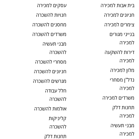
בית אבות
למכירה
עסקים
למכירה
חניונים
למכירה
חנויות
להשכרה
צימרים
למכירה
מחסנים
להשכרה
בנייני מגורים
משרדים
להשכרה
למכירה
מבני תעשיה
דירות להשקעה
להשכרה
למכירה
מסחרי
להשכרה
מלון
למכירה
חניונים
להשכרה
נדל"ן מסחרי
מגרשים
להשכרה
למכירה
חלל עבודה
משרדים
למכירה
להשכרה
תחנות דלק
אולמות
להשכרה
למכירה
קליניקות
מבני תעשיה
להשכרה
למכירה
תחנות דלק