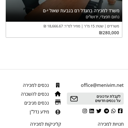
משרד למכירה במגדל רם בגבעת שאול י-ם
נחום חפצדי, ירושלים
משרדים
שטח:
15
מ"ר
מחיר למ"ר:
18,666.67
₪
₪
280,000
office@menivim.net
נכסים למכירה
נכסים להשכרה
לקבלת עדכונים
על נכסים חדשים
נכסים מניבים
מידע נדל"ן
חנויות
למכירה
קליניקות
למכירה