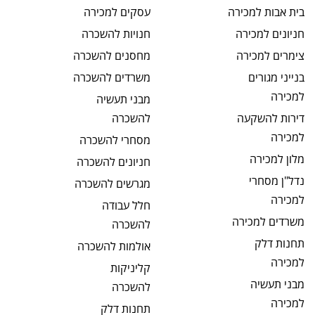
בית אבות
למכירה
עסקים
למכירה
חניונים
למכירה
חנויות
להשכרה
צימרים
למכירה
מחסנים
להשכרה
בנייני מגורים
משרדים
להשכרה
למכירה
מבני תעשיה
דירות להשקעה
להשכרה
למכירה
מסחרי
להשכרה
מלון
למכירה
חניונים
להשכרה
נדל"ן מסחרי
מגרשים
להשכרה
למכירה
חלל עבודה
משרדים
למכירה
להשכרה
תחנות דלק
אולמות
להשכרה
למכירה
קליניקות
מבני תעשיה
להשכרה
למכירה
תחנות דלק