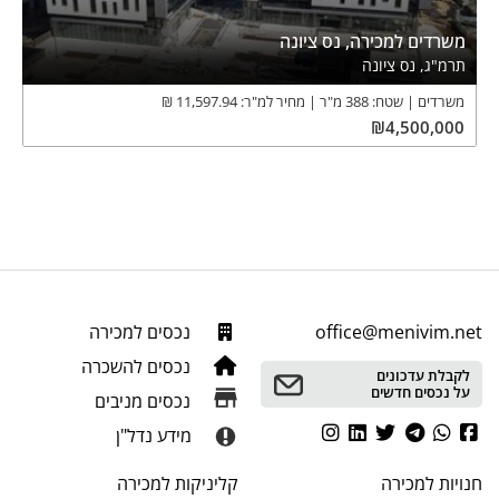
משרדים למכירה, נס ציונה
תרמ"ג, נס ציונה
משרדים
שטח:
388
מ"ר
מחיר למ"ר:
11,597.94
₪
₪
4,500,000
office@menivim.net
נכסים למכירה
נכסים להשכרה
לקבלת עדכונים
על נכסים חדשים
נכסים מניבים
מידע נדל"ן
חנויות
למכירה
קליניקות
למכירה