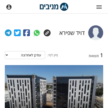
דויד שפירא
1
מיין לפי:
תוצאות