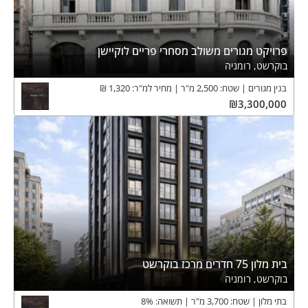
פרויקט מגורים משולב מסחרי פריים לוקיישן
בוקרשט, רומניה
בנין מגורים
שטח:
2,500
מ"ר
מחיר למ"ר:
1,320
₪
₪
3,300,000
בית מלון 75 חדרים מרכז בוקרשט
בוקרשט, רומניה
בתי מלון
שטח:
3,700
מ"ר
תשואה:
%
8