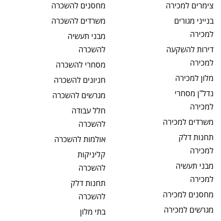
צימרים
למכירה
מחסנים
להשכרה
בנייני מגורים
משרדים
להשכרה
למכירה
מבני תעשיה
דירות להשקעה
להשכרה
למכירה
מסחרי
להשכרה
מלון
למכירה
חניונים
להשכרה
נדל"ן מסחרי
מגרשים
להשכרה
למכירה
חלל עבודה
משרדים
למכירה
להשכרה
תחנות דלק
אולמות
להשכרה
למכירה
קליניקות
מבני תעשיה
להשכרה
למכירה
תחנות דלק
מחסנים
למכירה
להשכרה
מגרשים
למכירה
בתי מלון