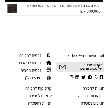
מגרשים לבניה
שטח:
1,500
מ"ר
מחיר למ"ר:
4,666.67
₪
₪
7,000,000
office@menivim.net
נכסים למכירה
נכסים להשכרה
לקבלת עדכונים
על נכסים חדשים
נכסים מניבים
מידע נדל"ן
חנויות
למכירה
קליניקות
למכירה
בית אבות
למכירה
עסקים
למכירה
חניונים
למכירה
חנויות
להשכרה