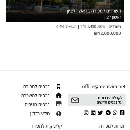
משרדים למכירה בראשון לציון
ראשון לציון
משרדים
שטח:
1,430
מ"ר
תשואה:
%
6.4
₪
12,000,000
office@menivim.net
נכסים למכירה
נכסים להשכרה
לקבלת עדכונים
על נכסים חדשים
נכסים מניבים
מידע נדל"ן
חנויות
למכירה
קליניקות
למכירה