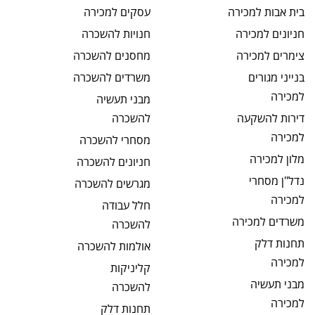
בית אבות
למכירה
עסקים
למכירה
חניונים
למכירה
חנויות
להשכרה
צימרים
למכירה
מחסנים
להשכרה
בנייני מגורים
משרדים
להשכרה
למכירה
מבני תעשיה
דירות להשקעה
להשכרה
למכירה
מסחרי
להשכרה
מלון
למכירה
חניונים
להשכרה
נדל"ן מסחרי
מגרשים
להשכרה
למכירה
חלל עבודה
משרדים
למכירה
להשכרה
תחנות דלק
אולמות
להשכרה
למכירה
קליניקות
מבני תעשיה
להשכרה
למכירה
תחנות דלק