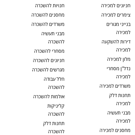
חניונים
למכירה
חנויות
להשכרה
צימרים
למכירה
מחסנים
להשכרה
בנייני מגורים
משרדים
להשכרה
למכירה
מבני תעשיה
דירות להשקעה
להשכרה
למכירה
מסחרי
להשכרה
מלון
למכירה
חניונים
להשכרה
נדל"ן מסחרי
מגרשים
להשכרה
למכירה
חלל עבודה
משרדים
למכירה
להשכרה
תחנות דלק
אולמות
להשכרה
למכירה
קליניקות
מבני תעשיה
להשכרה
למכירה
תחנות דלק
מחסנים
למכירה
להשכרה