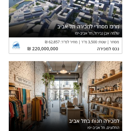
מרכז מסחרי למכירה תל אביב
שלמה אבן גבירול, תל אביב-יפו
מסחר
שטח:
3,500
מ"ר
מחיר למ"ר:
62,857
₪
נכס
למכירה
220,000,000
₪
למכירה חנות בתל אביב
החלוצים, תל אביב-יפו