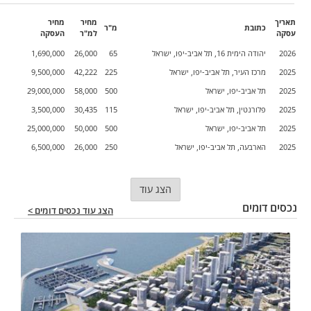
תאריך
מחיר
מחיר
כתובת
מ"ר
עסקה
למ"ר
העסקה
2026
יהודה הימית 16, תל אביב-יפו, ישראל
65
26,000
1,690,000
2025
מרכז העיר, תל אביב-יפו, ישראל
225
42,222
9,500,000
2025
תל אביב-יפו, ישראל
500
58,000
29,000,000
2025
פלורנטין, תל אביב-יפו, ישראל
115
30,435
3,500,000
2025
תל אביב-יפו, ישראל
500
50,000
25,000,000
2025
הארבעה, תל אביב-יפו, ישראל
250
26,000
6,500,000
הצג עוד
נכסים דומים
הצג עוד נכסים דומים >