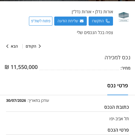
אורות
נדלן
•
אורות נדל"ן
התקשרו
שליחת הודעה
פתוח לשת"פ
צפה בכל הנכסים שלי
הקודם
הבא
נכס
למכירה
₪
11,550,000
מחיר:
פרטי נכס
עודכן בתאריך:
30/07/2026
כתובת הנכס
תל אביב-יפו
פרטי הנכס