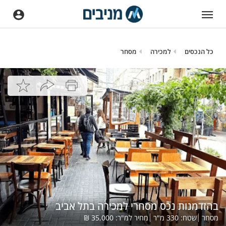
כל הנכסים
למכירה
מסחר
בהזדמנות נכס מסחרי למכירה בתל אביב
מסחר
שטח:
330
מ"ר
מחיר למ"ר:
35,000
₪