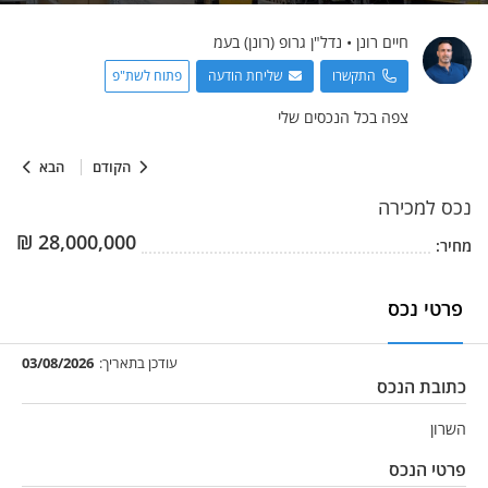
חיים
רונן
•
נדל"ן גרופ (רונן) בעמ
התקשרו
שליחת הודעה
פתוח לשת"פ
צפה בכל הנכסים שלי
הקודם
הבא
נכס
למכירה
₪
28,000,000
מחיר:
פרטי נכס
עודכן בתאריך:
03/08/2026
כתובת הנכס
השרון
פרטי הנכס