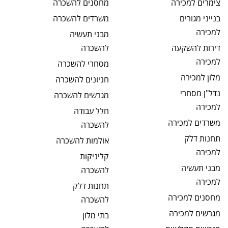
צימרים
למכירה
מחסנים
להשכרה
בנייני מגורים
משרדים
להשכרה
למכירה
מבני תעשיה
דירות להשקעה
להשכרה
למכירה
מסחרי
להשכרה
מלון
למכירה
חניונים
להשכרה
נדל"ן מסחרי
מגרשים
להשכרה
למכירה
חלל עבודה
משרדים
למכירה
להשכרה
תחנות דלק
אולמות
להשכרה
למכירה
קליניקות
מבני תעשיה
להשכרה
למכירה
תחנות דלק
מחסנים
למכירה
להשכרה
מגרשים
למכירה
בתי מלון