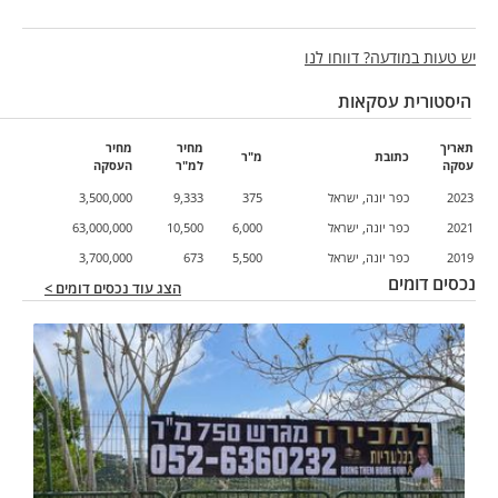
יש טעות במודעה? דווחו לנו
היסטורית עסקאות
תאריך
מחיר
מחיר
כתובת
מ"ר
עסקה
למ"ר
העסקה
2023
כפר יונה, ישראל
375
9,333
3,500,000
2021
כפר יונה, ישראל
6,000
10,500
63,000,000
2019
כפר יונה, ישראל
5,500
673
3,700,000
נכסים דומים
הצג עוד נכסים דומים >