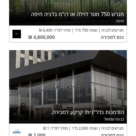
מגרש 750 מטר לוילה או דו"מ בדניה חיפה
חיפה
מגרשים לבניה
שטח:
750
מ"ר
מחיר למ"ר:
6,400
₪
נכס
למכירה
4,800,000
₪
הזדמנות נדל"נית! קרקע למכירה.
גבעת שמואל
מגרשים לבניה
שטח:
2,000
מ"ר
מחיר למ"ר:
1
₪
נכס
למכירה
2,000
₪