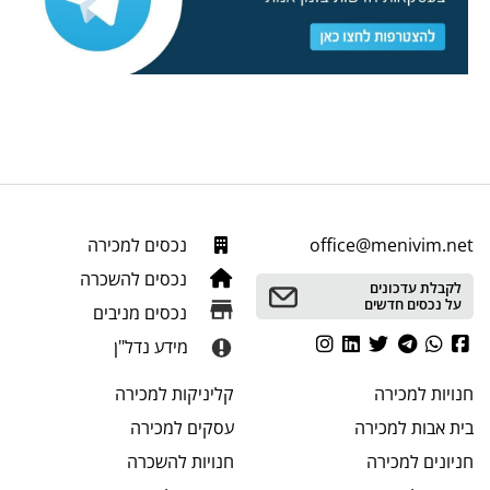
office@menivim.net
נכסים למכירה
נכסים להשכרה
לקבלת עדכונים
על נכסים חדשים
נכסים מניבים
מידע נדל"ן
חנויות
למכירה
קליניקות
למכירה
בית אבות
למכירה
עסקים
למכירה
חניונים
למכירה
חנויות
להשכרה