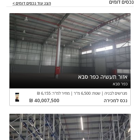
נכסים דומים
הצג עוד נכסים דומים >
אזור תעשיה כפר סבא
כפר סבא
מגרשים לבניה
שטח:
6,500
מ"ר
מחיר למ"ר:
6,155
₪
נכס
למכירה
40,007,500
₪