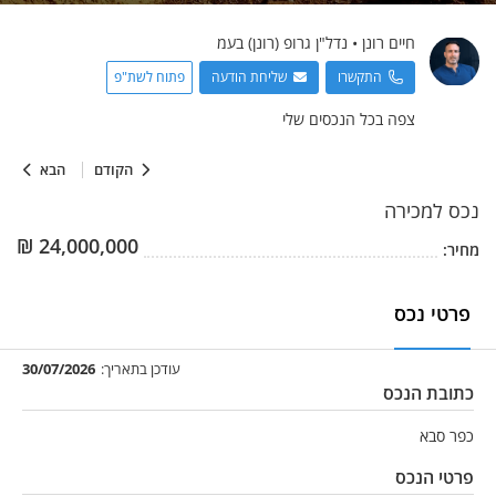
חיים
רונן
•
נדל"ן גרופ (רונן) בעמ
התקשרו
שליחת הודעה
פתוח לשת"פ
צפה בכל הנכסים שלי
הקודם
הבא
נכס
למכירה
₪
24,000,000
מחיר:
פרטי נכס
עודכן בתאריך:
30/07/2026
כתובת הנכס
כפר סבא
פרטי הנכס