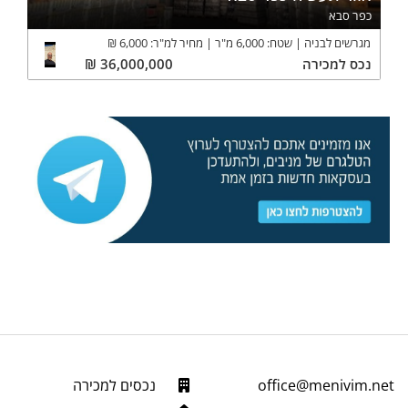
כפר סבא
מגרשים לבניה
שטח:
6,000
מ"ר
מחיר למ"ר:
6,000
₪
נכס
למכירה
36,000,000
₪
office@menivim.net
נכסים למכירה