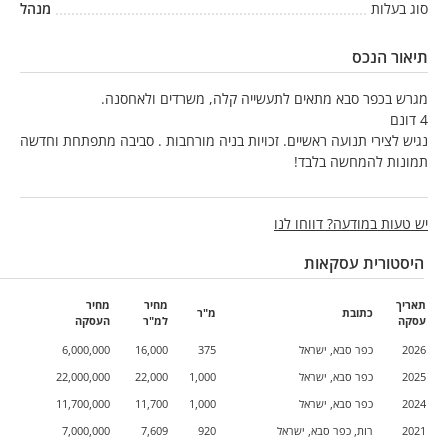
סוג בעלות
מנהל
תיאור הנכס
מגרש בכפר סבא מתאים לתעשייה קלה, משרדים ולאחסנה.
4 דונם
נגיש לצירי תנועה ראשיים. זכויות בניה מורחבות . סביבה מתפתחת וחדשה
תמונות להמחשה בלבד!
יש טעות במודעה? דווחו לנו
היסטורית עסקאות
תאריך
מחיר
מחיר
כתובת
מ"ר
עסקה
למ"ר
העסקה
2026
כפר סבא, ישראל
375
16,000
6,000,000
2025
כפר סבא, ישראל
1,000
22,000
22,000,000
2024
כפר סבא, ישראל
1,000
11,700
11,700,000
2021
רות, כפר סבא, ישראל
920
7,609
7,000,000