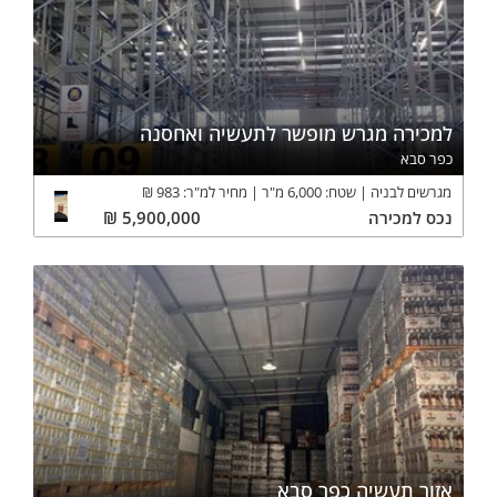
למכירה מגרש מופשר לתעשיה ואחסנה
כפר סבא
מגרשים לבניה
שטח:
6,000
מ"ר
מחיר למ"ר:
983
₪
נכס
למכירה
5,900,000
₪
אזור תעשיה כפר סבא