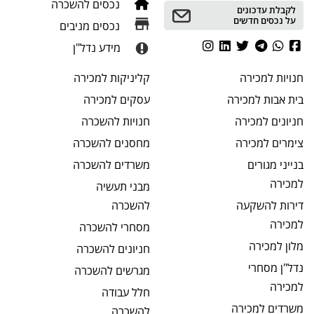
נכסים להשכרה
לקבלת עדכונים
על נכסים חדשים
נכסים מניבים
מידע נדל"ן
חנויות
למכירה
קליניקות
למכירה
בית אבות
למכירה
עסקים
למכירה
חניונים
למכירה
חנויות
להשכרה
צימרים
למכירה
מחסנים
להשכרה
בנייני מגורים
משרדים
להשכרה
למכירה
מבני תעשיה
דירות להשקעה
להשכרה
למכירה
מסחרי
להשכרה
מלון
למכירה
חניונים
להשכרה
נדל"ן מסחרי
מגרשים
להשכרה
למכירה
חלל עבודה
משרדים
למכירה
להשכרה