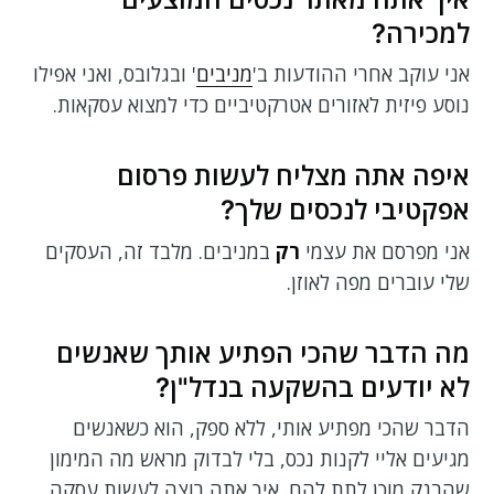
למכירה?
אני עוקב אחרי ההודעות ב'
מניבים
' ובגלובס, ואני אפילו
נוסע פיזית לאזורים אטרקטיביים כדי למצוא עסקאות.
איפה אתה מצליח לעשות פרסום
אפקטיבי לנכסים שלך?
אני מפרסם את עצמי
רק
במניבים. מלבד זה, העסקים
שלי עוברים מפה לאוזן.
מה הדבר שהכי הפתיע אותך שאנשים
לא יודעים בהשקעה בנדל"ן?
הדבר שהכי מפתיע אותי, ללא ספק, הוא כשאנשים
מגיעים אליי לקנות נכס, בלי לבדוק מראש מה המימון
שהבנק מוכן לתת להם. איך אתה רוצה לעשות עסקה