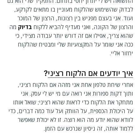
התשואה ויש לי יתרון יחסי בתחום. התפקיד שלי הוא גם
לבדוק שהשימוש שהלקוח מעוניין בו מתאים לקרקע,
ועוד. אני בעצם מפגיש בין רצונות, הרצון של המוכר
והרצון של הקונה, ואני מעדיף להביא ללקוח
בדיוק
מה
שהוא צריך, אפילו אם זה דורש יותר עבודה מצידי, כי
ככה אני שומר על המקצועיות שלי ומבטיח שהלקוח
יחזור אליי.
איך יודעים אם הלקוח רציני
?
אחרי שיחת טלפון אחת אני מזהה אם הלקוח רציני,
ותוך דקות ספורות אני רואה עם מי יש לי עסק. אני
מתחקר את הלקוח כדי לראות שהוא רציני; שואל אותו
על היכולת הכספית, על הוותק ועל עוד כמה דברים, כדי
לוודא שהוא יודע מה הוא רוצה. זו לא יכולת שאפשר
ללמוד אותה, זה ניסיון שנרכש עם הזמן.