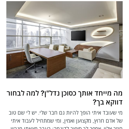
מה מייחד אותך כסוכן נדל"ן? למה לבחור
דווקא בך?
מי שעובד איתי הופך להיות גם חבר שלי. יש לי שם טוב
של אדם חרוץ, מקצוען ואמין, ומי שמתחיל לעבוד איתי
חוזר אליי. אספר לך סיפור לדוגמה: בעבר מצאתי מגרש