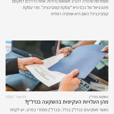
משתלמת שיכולה להניב תשואות גדולות. אחת הדרכים למקסם
פוטנציאל של נכס היא "עסקת קומבינציה". מהי עסקת
קומבינציה? האם היא אופציה רווחית
השקעה בנדל"ן
23 אפר׳ 2023
מהן העלויות העקיפות בהשקעה בנדל"ן?
כאשר משקיעים בנדל"ן בכלל, ובנדל"ן מסחרי בפרט, יש לקחת