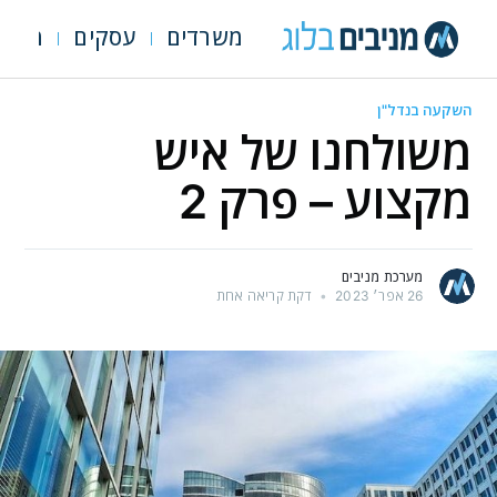
משרדים
עסקים
מגרש
השקעה בנדל"ן
משולחנו של איש
מקצוע – פרק 2
מערכת מניבים
26 אפר׳ 2023
•
דקת קריאה אחת