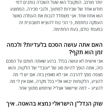
יותר מורכב. המקובל הוא שעל השכרה נותנים דמי
חודש אחד של שכירות למתווך, ולגבי מכירה, הממוצע
הוא אחוז אחד. אני משתדל לגבות את העמלה כאשר
העסקה נחתמת, כי הכי נוח להוציא חשבונית זה
במעמד כולם, בעת החתימה.
האם אתה עושה הסכם בלעדיות? ולכמה
זמן הוא תקף?
אני אישית לא עושה בכלל. ברגע שאתה חותם על הסכם
כזה, אתה הופך להיות סוג של "עובד" של הלקוח, והוא
מצפה ממך להרבה. אני לא מאמין בזה: אם יש לי מה
להציע, הלקוחות יבואו אליי בכל מקרה, ואם אין לי מה
להציע – למה שיישאר אצלי? שיחפש מתווך אחר.
שוק הנדל"ן הישראלי נמצא בהאטה. איך