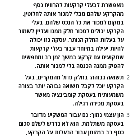
מאפשרת לבעלי קרקעות להרוויח כסף
מהקרקע שלהם מבלי למכור אותה לחלוטין.
במקום למכור את כל הנכס שלהם, בעלי
הקרקע יכולים למכור חלק ממנו ועדיין לשמור
על בעלות החלק הנותר. עסקה כזו יכולה
להיות יעילה במיוחד עבור בעלי קרקעות
שתקועים עם קרקע במשך זמן רב ומחפשים
להפיק ממנה הכנסה בלי למכור אותה.
תשואה גבוהה
: בחלק גדול מהמקרים, בעל
הקרקע יוכל לקבל תשואה גבוהה יותר בצורה
משמעותית בעסקת קומבינציה מאשר
בעסקת מכירה רגילה.
הון עצמי נמוך
: גם עבור המשקיע מדובר
בעסקה משתלמת. הוא לא נדרש לשלם סכום
כסף רב במזומן עבור הבעלות על הקרקע,