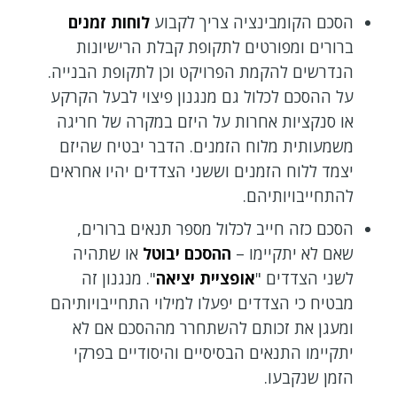
הסכם הקומבינציה צריך לקבוע
לוחות זמנים
ברורים ומפורטים לתקופת קבלת הרישיונות
הנדרשים להקמת הפרויקט וכן לתקופת הבנייה.
על ההסכם לכלול גם מנגנון פיצוי לבעל הקרקע
או סנקציות אחרות על היזם במקרה של חריגה
משמעותית מלוח הזמנים. הדבר יבטיח שהיזם
יצמד ללוח הזמנים וששני הצדדים יהיו אחראים
להתחייבויותיהם.
הסכם כזה חייב לכלול מספר תנאים ברורים,
שאם לא יתקיימו –
ההסכם יבוטל
או שתהיה
לשני הצדדים "
אופציית יציאה
". מנגנון זה
מבטיח כי הצדדים יפעלו למילוי התחייבויותיהם
ומעגן את זכותם להשתחרר מההסכם אם לא
יתקיימו התנאים הבסיסיים והיסודיים בפרקי
הזמן שנקבעו.