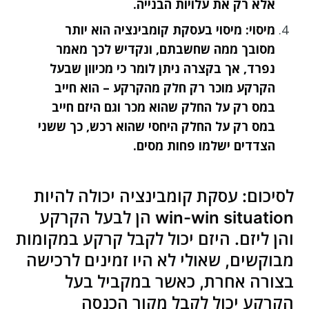
אלא רק את עלויות הבנייה.
מיסוי
: מיסוי בעסקת קומבינציה הוא יותר
מסובך ממה שחשבתם, ונקדיש לכך מאמר
נפרד, אך בקצרה ניתן לומר כי מכיוון שבעל
הקרקע מוכר רק חלק מהקרקע – הוא חייב
במס רק על החלק שהוא מכר וגם היזם חייב
במס רק על החלק היחסי שהוא רכש, כך ששני
הצדדים ישלמו פחות מסים.
לסיכום: עסקת קומבינציה יכולה להיות
win-win situation הן לבעל הקרקע
והן ליזם. היזם יכול לקבל קרקע במקומות
מבוקשים, שאולי לא היו זמינים לרכישה
בצורה אחרת, כאשר במקביל בעל
הקרקע יכול לקבל מקור הכנסה