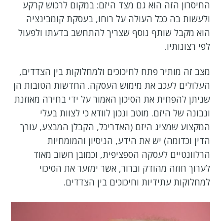
החיסרון הזה הוא גם מצד היזם: במקום לרכוש קרקע
ולעשות בה ככל העולה על רוחו, בעסקת קומבינציה
הוא מקבל שותף נוסף שצריך להתחשב בדעתו ולפעול
לפי רצונותיו.
מצב זה מותיר פתח לחיכוכים ולמחלוקות בין הצדדים,
העלולים לעכב את מימוש העסקה. החדשות הטובות הן
שניתן להפחית את הסיכון האמור על ידי בחירה מאוזנת
ונבונה של היזם. מוטב ונכון לוודא כי לצוות בעלי
המקצוע שמציג היזם (האדריכל, הקבלן המבצע, עורך
הדין וכדומה) יש את הידע, הניסיון והמומחיות
הרלוונטיים לעסקה הספציפית, וכמובן חשוב מאוד
לערוך חוזה מהודק וברור, אשר ימזער את הסיכוי
למחלוקות עתידיות וחיכוכים בין הצדדים.