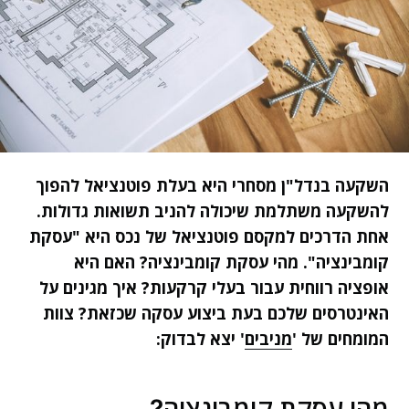
השקעה בנדל"ן מסחרי היא בעלת פוטנציאל להפוך
להשקעה משתלמת שיכולה להניב תשואות גדולות.
אחת הדרכים למקסם פוטנציאל של נכס היא "עסקת
קומבינציה". מהי עסקת קומבינציה? האם היא
אופציה רווחית עבור בעלי קרקעות? איך מגינים על
האינטרסים שלכם בעת ביצוע עסקה שכזאת? צוות
המומחים של '
מניבים
' יצא לבדוק:
מהי עסקת קומבינציה?