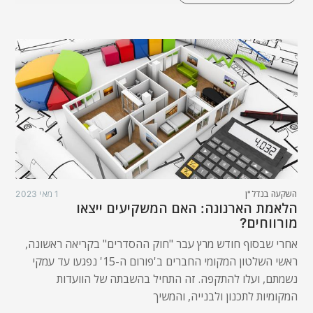
השקעה בנדל"ן
1 מאי 2023
הלאמת הארנונה: האם המשקיעים ייצאו
מורווחים?
אחרי שבסוף חודש מרץ עבר "חוק ההסדרים" בקריאה ראשונה,
ראשי השלטון המקומי החברים ב'פורום ה-15' נפגעו עד עמקי
נשמתם, ועלו להתקפה. זה התחיל בהשבתה של הוועדות
המקומיות לתכנון ולבנייה, והמשיך