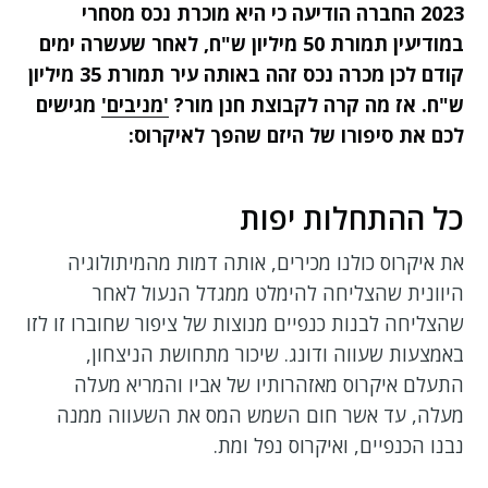
2023 החברה הודיעה כי היא מוכרת נכס מסחרי
במודיעין תמורת 50 מיליון ש"ח, לאחר שעשרה ימים
קודם לכן מכרה נכס זהה באותה עיר תמורת 35 מיליון
ש"ח. אז מה קרה לקבוצת חנן מור?
'מניבים'
מגישים
לכם את סיפורו של היזם שהפך לאיקרוס:
כל ההתחלות יפות
את איקרוס כולנו מכירים, אותה דמות מהמיתולוגיה
היוונית שהצליחה להימלט ממגדל הנעול לאחר
שהצליחה לבנות כנפיים מנוצות של ציפור שחוברו זו לזו
באמצעות שעווה ודונג. שיכור מתחושת הניצחון,
התעלם איקרוס מאזהרותיו של אביו והמריא מעלה
מעלה, עד אשר חום השמש המס את השעווה ממנה
נבנו הכנפיים, ואיקרוס נפל ומת.