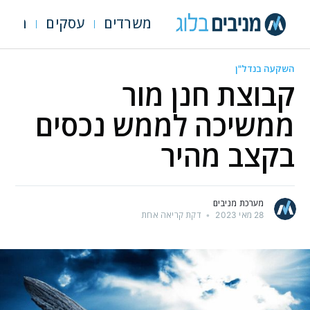
משרדים
עסקים
מגרש
השקעה בנדל"ן
קבוצת חנן מור
ממשיכה לממש נכסים
בקצב מהיר
מערכת מניבים
28 מאי 2023
•
דקת קריאה אחת