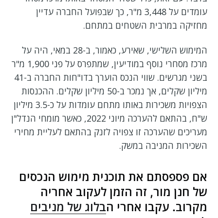
עומדים על 3,448 מ"ר, כך שבפועל החברה עדיין
מחזיקה במרבית השטחים במתחם.
המימוש השלישי, שאירע, כאמור, ב-28 במאי, היה על
מרכז מסחרי נוסף במודיעין, שמתפרס על פני 1,900 מ"ר
בשני מגרשים. שווי הנכס הוערך בדו"חות החברה ב-41
מיליון שקלים, אך נמכר ב-50 מיליון שקלים. ההכנסות
הצפויות משכירות באותו מתחם עומדות על כ-3.5 מיליון
ש"ח, בהתאם להערכה מיוני 2022, כאשר מומחי הנדל"ן
מעריכים שהערכה זו צפויה לזנק בהתאם לעליית מחירי
השכירות המניבה במשק.
אם פספסתם את תוכנית מימוש הנכסים
של חנן מור, זה הזמן לעקוב אחריה
מקרוב. עקבו אחרי ה
בלוג של מניבים