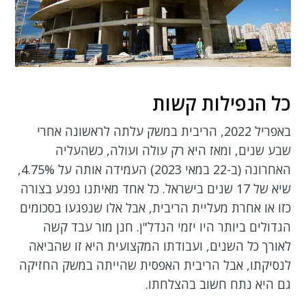
כל הנפילות קשות
באפריל 2022, הריבית במשק עלתה לראשונה אחרי
שבע שנים, ומאז היא רק עולה ועולה, כשהעליה
האחרונה (ב-22 במאי 2023) העמידה אותה על 4.75%,
שיא של 17 שנים בישראל. כל אחד מאיתנו נפגע בצורה
כזו או אחרת מעליית הריבית, אבל אלו שנפגעו בסכומים
הגדולים ביותר היו יזמי הנדל"ן. חנן מור עבד קשה
לאורך כל השנים, ועבודתו המקצועית היא זו שהביאה
לנסיקתו, אבל הריבית האפסית שהייתה במשק החזיקה
גם היא נתח חשוב בהצלחתו.