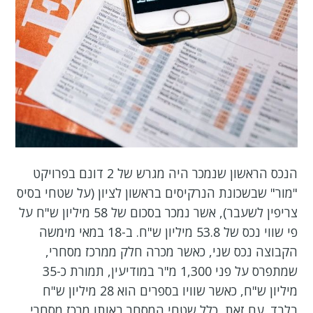
הנכס הראשון שנמכר היה מגרש של 2 דונם בפרויקט
"מור" שבשכונת הנרקיסים בראשון לציון (על שטחי בסיס
צריפין לשעבר), אשר נמכר בסכום של 58 מיליון ש"ח על
פי שווי נכס של 53.8 מיליון ש"ח. ב-18 במאי מימשה
הקבוצה נכס שני, כאשר מכרה חלק ממרכז מסחרי,
שמתפרס על פני 1,300 מ"ר במודיעין, תמורת כ-35
מיליון ש"ח, כאשר שוויו בספרים הוא 28 מיליון ש"ח
בלבד. עם זאת, כלל שטחי המסחר באותו מרכז מסחרי