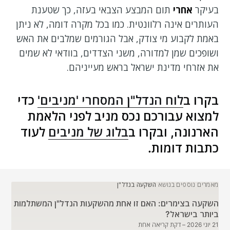
בעיקר
אחרי
תום המבצע הצבאי בעזה, כך שטענת
העותרים אינה רלוונטית. כמו בכל מקרה דומה, לא ניתן
באמת לקבוע מי צודק, אבל הגורמים שמלבים את האש
ושופכים שמן למדורה, משני הצדדים, בוודאי לא שמים
את אזרחי מדינת ישראל בראש מעייניהם.
בקרו ב
לוח הנדל"ן המסחרי 'מניבים'
כדי
למצוא עבורכם נכס מניב לפני הלאמת
הארנונה, ובקרו ב
בלוג של מניבים
לעוד
כתבות דומות.
מאמרים נוספים בנושא
השקעה בנדל"ן
השקעה בצימרים: האם זו אחת מהשקעות הנדל"ן המשתלמות
ביותר בישראל?
21 יוני 2026
– דקת קריאה אחת