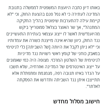
באותו דיון כתבה היועצת המשפטית לממשלה בתגובת
המדינה לעתירה כי לא נפל פגם בהצעת החוק, וכי "לא
קיימת עילה להתערבות שיפוטית בהליך החקיקה
המתנהל", אך שר האוצר בצלאל סמוטריץ' ביקש
מהיועמ"שית לאשר לו ייצוג עצמאי בעתירת התעשיינים
נגד החוק, כיוון שהיא אינה מייצגת כשורה את עמדותיו
וכי "לא ניתן לקבל את היותה [של השביתה] כלי לגיטימי
במאבק כוחני של קומץ ראשי רשויות נגד מדיניות
לגיטימית של השלטון המרכזי. מצופה היה כמי שאמונים
על ייצוג האינטרסים של המדינה ואזרחיה, שלא תשבו
על הגדר באיזו תגובה רפה, מגמגמת ומתפתלת אלא
תתייצבו איתן נגד השביתה ותדרשו את הפסקתה
לאלתר".
חישוב מסלול מחדש