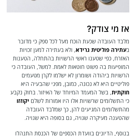
אז מי צודק?
מלבד העובדה שכעת הוכח מעל לכל ספק כי מדובר
ב
עתירה פוליטית גרידא
, ולא בעתירה למען זכויות
האזרח, כפי שטענו ראשי הרשויות בהתחלה, הטענות
המופיעות בה פשוט חוטאות לאמת. למשל, העובדה כי
הרשויות ביהודה ושומרון לא ישלמו לקרן מטעמים
פוליטיים היא לא נכונה, כמובן, מפני שהבעיה היא
חוקתית
, בשל המעמד המיוחד של האיזור. בחוק נקבע
כי התשלומים שרשויות אלו היו אמורות לשלם
יקוזזו
מהתשלומים המגיעים להן, כך שמלבד העובדה
שהטענה מעיקרה שגויה, גם בסופה היא שגויה.
בנוסף, הדיונים בוועדת הכספים של הכנסת התנהלו