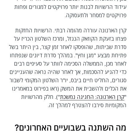
עידוד הרשויות לבנות יותר פרויקטים למגורים ופחות
פרויקטים למסחר ולתעסוקה.
קרן הארנונה עוררה מהומה רבתי. הרשויות החזקות
פצחו בזעקת הקוזאק הנגזל, ומרכז השלטון הכריז על
סדרת שביתות, שהופסקו לאחר זמן קצר, בין היתר בשל
פתיחת מבצע "מגן וחץ". במהלך סדרת דיונים שנפתחו
לאחר מכן, הממשלה הסכימה לוותר על סעיפים רבים
כדי להגיע להסכמות, אך לאחר שהיה נראה שהעניינים
סגורים, החליט חיים ביבס, יו"ר השלטון המקומי לשבור
את הכלים ולהשבית את המשק (ראו בפירוט במאמרינו
"
קרן הארנונה: החגיגה נמשכת
"). חלק מהרשויות
המקומיות סירבו להצטרף למהלך זה.
מה השתנה בשבועיים האחרונים?