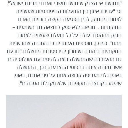
"תחושת אי הצדק שיחושו תושבי ואזרחי מדינת ישראל",
וכי "עריכת איזון בין התועלות ההיפותטיות שעשויות
לצמוח מהחוק, לבין הפגיעה הקשה בזכויות האדם
החוקתיות… מביאה ללא ספק לתוצאה חד משמעית –
הנזק מההסדר עולה על כל תועלת שעשויה לצמוח
ממנו". כמו כן, מוסיפים העותרים כי העובדה שהרשויות
המקומיות ביהודה ושומרון יהיו פטורות מתשלום "נובעת
גם מהעובדה שהממשלה רוצה להיטיב עם אוכלוסייה זו
אשר מזוהה איתה בדפוסי ההצבעה. בכך, הממשלה
באופן גלוי מעדיפה קבוצה אחת על פני אחרת, באופן
שיפגע בקבוצה המקופחת שלא מקבלת הטבה זו".