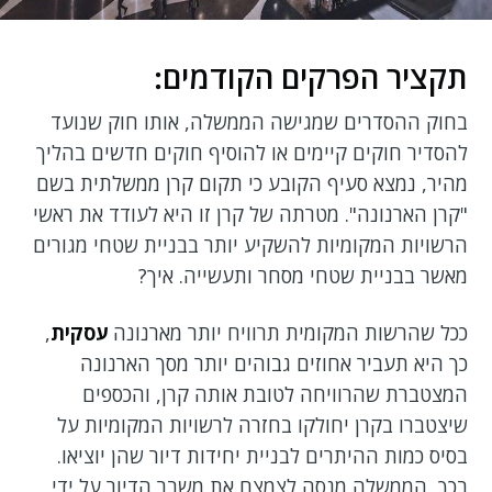
תקציר הפרקים הקודמים:
בחוק ההסדרים שמגישה הממשלה, אותו חוק שנועד
להסדיר חוקים קיימים או להוסיף חוקים חדשים בהליך
מהיר, נמצא סעיף הקובע כי תקום קרן ממשלתית בשם
"קרן הארנונה". מטרתה של קרן זו היא לעודד את ראשי
הרשויות המקומיות להשקיע יותר בבניית שטחי מגורים
מאשר בבניית שטחי מסחר ותעשייה. איך?
ככל שהרשות המקומית תרוויח יותר מארנונה
עסקית
,
כך היא תעביר אחוזים גבוהים יותר מסך הארנונה
המצטברת שהרוויחה לטובת אותה קרן, והכספים
שיצטברו בקרן יחולקו בחזרה לרשויות המקומיות על
בסיס כמות ההיתרים לבניית יחידות דיור שהן יוציאו.
בכך, הממשלה מנסה לצמצם את משבר הדיור על ידי