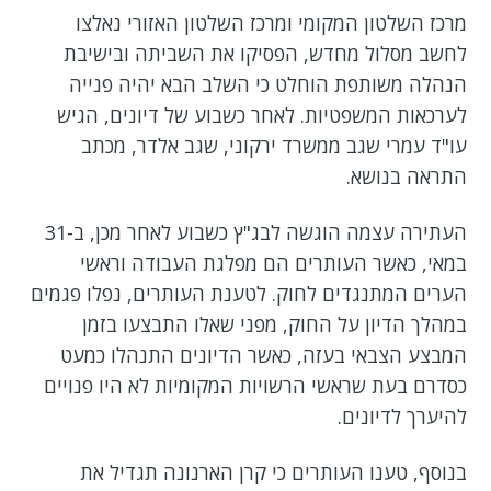
מרכז השלטון המקומי ומרכז השלטון האזורי נאלצו
לחשב מסלול מחדש, הפסיקו את השביתה ובישיבת
הנהלה משותפת הוחלט כי השלב הבא יהיה פנייה
לערכאות המשפטיות. לאחר כשבוע של דיונים, הגיש
עו"ד עמרי שגב ממשרד ירקוני, שגב אלדר, מכתב
התראה בנושא.
העתירה עצמה הוגשה לבג"ץ כשבוע לאחר מכן, ב-31
במאי, כאשר העותרים הם מפלגת העבודה וראשי
הערים המתנגדים לחוק. לטענת העותרים, נפלו פגמים
במהלך הדיון על החוק, מפני שאלו התבצעו בזמן
המבצע הצבאי בעזה, כאשר הדיונים התנהלו כמעט
כסדרם בעת שראשי הרשויות המקומיות לא היו פנויים
להיערך לדיונים.
בנוסף, טענו העותרים כי קרן הארנונה תגדיל את