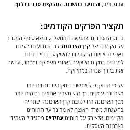
ההסדרים, והחגיגה נמשכת. הנה קצת סדר בבלגן:
תקציר הפרקים הקודמים:
בחוק ההסדרים שמגישה הממשלה, נמצא סעיף המכריז
על הקמתה של
קרן הארנונה
. קרן זו מיועדת לעידוד
ראשי הרשויות המקומיות להשקיע בבניית דירות
למגורים במקום השקעה באזורי תעסוקה ומסחר, ועושה
זאת בדרך שנויה במחלוקת.
על פי החוק, ככל שרשות המקומית תרוויח יותר
מארנונה עסקית, כך היא תעביר אחוזים גבוהים יותר
מסך הארנונה הזו לטובת קרן הארנונה, שתהיה
בהשגחת משרד האוצר. לא מדובר על הרווחים
הקיימים, אלא רק על רווחים
עתידיים
מהגידול העתידי
בארנונה העסקית.