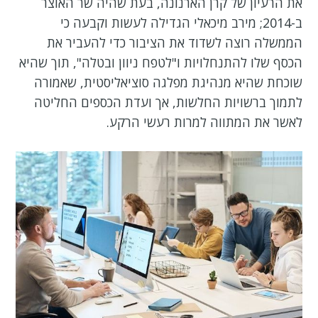
את הרעיון של קרן הארנונה, בעת שהיה שר האוצר
ב-2014; מירב מיכאלי הגדילה לעשות וקבעה כי
הממשלה רוצה לשדוד את הציבור כדי להעביר את
הכסף שלו להתנחלויות ו"לטפח ניוון ובטלה", תוך שהיא
שוכחת שהיא מנהיגת מפלגה סוציאליסטית, שאמורה
לתמוך ברשויות החלשות, אך ועדת הכספים החליטה
לאשר את המתווה למרות רעשי הרקע.