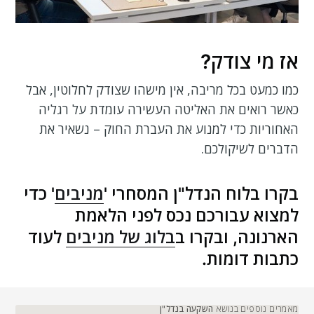
אז מי צודק?
כמו כמעט בכל מריבה, אין מישהו שצודק לחלוטין, אבל
כאשר רואים את האליטה העשירה עומדת על רגליה
האחוריות כדי למנוע את העברת החוק – נשאיר את
הדברים לשיקולכם.
בקרו בלוח הנדל"ן המסחרי '
מניבים
' כדי
למצוא עבורכם נכס לפני הלאמת
הארנונה, ובקרו ב
בלוג של מניבים
לעוד
כתבות דומות.
מאמרים נוספים בנושא
השקעה בנדל"ן