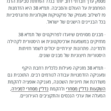
מספק ערך חברתי רחב יותר בגלל הפחתת טביעת הרגל
הפחמנית על העולם והסביבה. תמ"א 38 היא הזדמנות
פז לשילוב מעמיק של פרקטיקות אקולוגיות פרוגרסיביות
בכל הבניינים הישנים של ישראל.
· מבנים מסוימים שיועדו לפרויקטים של תמ"א 38
מחזיקים במשמעות ארכיטקטונית או היסטורית לקהילה
ולמדינה. פתרונות יצירתיים יכולים לשמר חזיתות
היסטוריות חיצוניות של מבנים שונים.
· תמ"א 38 מזניקה פעילות כלכלית רחבת היקף
ומעניקה הזדמנויות עבודה לגורמים רבים. התוכנית גם
משדרגת את חיוניות השכונה, מעניקה אופציה להקמת
השקעות נדל"ן מסחרי
ולהקמת
נדל"ן מסחרי למכירה
,
המעלה את ערכי הנכסים והתקציבים העירוניים.