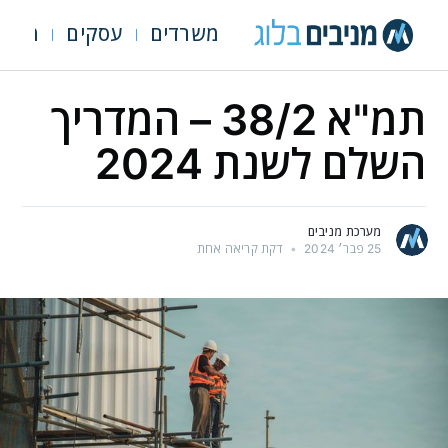
משרדים
עסקים
מגרש
תמ"א 38/2 – המדריך
השלם לשנת 2024
מערכת מניבים
25 פבר׳ 2024
•
דקת קריאה אחת