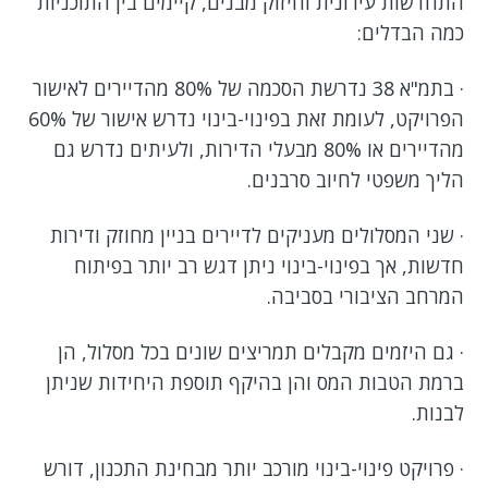
התחדשות עירונית וחיזוק מבנים, קיימים בין התוכניות
כמה הבדלים:
· בתמ"א 38 נדרשת הסכמה של 80% מהדיירים לאישור
הפרויקט, לעומת זאת בפינוי-בינוי נדרש אישור של 60%
מהדיירים או 80% מבעלי הדירות, ולעיתים נדרש גם
הליך משפטי לחיוב סרבנים.
· שני המסלולים מעניקים לדיירים בניין מחוזק ודירות
חדשות, אך בפינוי-בינוי ניתן דגש רב יותר בפיתוח
המרחב הציבורי בסביבה.
· גם היזמים מקבלים תמריצים שונים בכל מסלול, הן
ברמת הטבות המס והן בהיקף תוספת היחידות שניתן
לבנות.
· פרויקט פינוי-בינוי מורכב יותר מבחינת התכנון, דורש