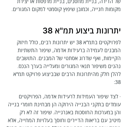
של הדירה, בניית מחסנים, בניית מרפסות או יצירת
מקומות חנייה, וכמובן שיפוץ קוסמטי למקום המגורים.
יתרונות ביצוע תמ"א 38
לפרויקטים בתמ"א 38 יש יתרונות רבים, כולל חיזוק
המבנים לעמידה ברעידות אדמה, שיפור התשתיות
הקיימות, ואף שדרוג אסתטי של המבנים. התושבים
נהנים משיפור תנאי המגורים ומעלייה בערך הנכס.
להלן חלק מהיתרונות הרבים שבביצוע פרויקט תמ"א
38:
· לצד שיפור העמידות לרעידות אדמה, הפרויקטים
עומדים בתקני הבנייה הירוקה הן מבחינת חומרי בנייה
והן במערכות החוסכות באנרגייה. שיפור זה לא רק
מיטיב עם בריאות הדיירים וחוסך בעלויות המחייה, אלא