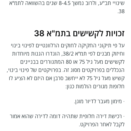
שינויי תב"ע, ולרוב נמשך 8-4.5 שנים בהשוואה לתמ"א
38.
זכויות לקשישים בתמ"א 38
על פי תיקוני החקיקה לחוקים הרלוונטיים לפינוי בינוי
וחיזוק מבנים לפי תמ"א 38/2, הוגדרו הגנות מיוחדות
לקשישים מעל גיל 75 או 80 המתגוררים בבניינים
הנכללים בפרויקטים מסוג זה. בפרויקטים של פינוי בינוי,
קשיש מעל גיל 75 לא ייחשב סרבן אם היזם לא הציע לו
חלופות מגורים הולמות כגון:
· מימון מעבר לדיור מוגן.
· רכישת דירה חלופית שתהיה דומה לדירה שהוא אמור
לקבל לאחר הפרויקט.