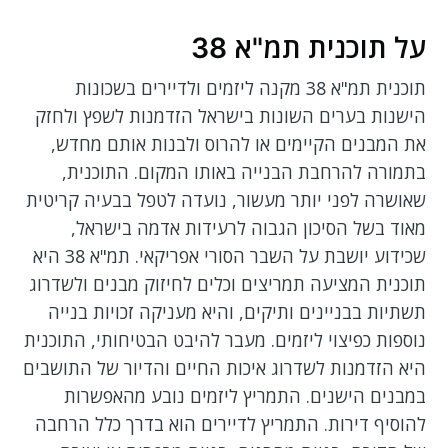
על תוכנית תמ"א 38
תוכנית תמ"א 38 מקנה ליזמים ולדיירים בשכונות
הישנות בערים השונות בישראל הזדמנות לשפץ ולחזק
את המבנים הקיימים או להרוס ולבנות אותם מחדש,
בתמורה להרחבת הבנייה באותו המקום. התוכנית,
שאושרה לפני יותר מעשור, נועדה לטפל בבעיה קריטית
מאוד בשל הסיכון הגבוה לרעידות אדמה בישראל,
שכידוע יושבת על השבר הסורי אפריקאי. תמ"א 38 היא
תוכנית המציעה תמריצים וכלים לחיזוק מבנים ולשדרוג
תשתיות בבניינים ותיקים, והיא מעניקה זכויות בנייה
נוספות כפיצוי ליזמים. מעבר להיבט הבטיחותי, התוכנית
היא הזדמנות לשדרוג איכות החיים והדיור של התושבים
במבנים הישנים. התמריץ ליזמים נובע מהאפשרות
להוסיף דירות. התמריץ לדיירים הוא בדרך כלל הרחבה