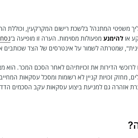
יך משפטי המתנהל בלשכת רישום המקרקעין, וכוללת התח
ע או
להימנע
מפעולות מסוימות. הערה זו מופיעה ב'
נסח 
ינית", שמטרתה לשמור על אינטרסים של הצד שכותבים א
וכשי הדירות את זכויותיהם לאחר הסכם המכר. הוא מצ
לים, מחזק זכויות קניין לא רשומות ומסכל עסקאות המחיי
ת אזהרה גם למניעת ביצוע עסקאות עקב הסכמים הדדיים, 
ה?