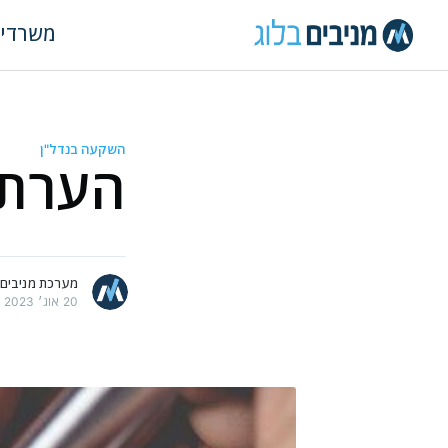
משרדי
השקעה בנדל"ן
הערת 
מאמרים נוספים
מערכת מניבים
20 אוג׳ 2023