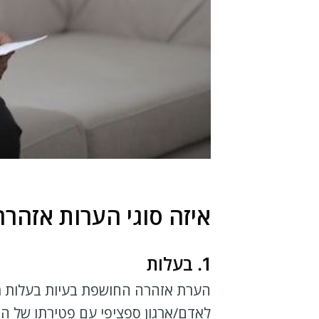
איזה סוגי הערות אזהרה
1. בעלות
הערת אזהרה החושפת בעיות בעלות מו
לאדם/ארגון ספציפי עם פטירתו של הב