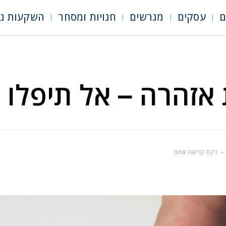
ם
עסקים
מגרשים
חנויות ומסחר
השקעות נד
אזהרה – אל תיפלו 
•
דקת קריאה אחת