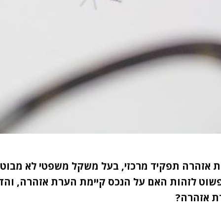
אזהרה תפקיד מרכזי, בעל משקל משפטי לא מבוטל
פשוט לזהות האם על הנכס קיימת הערת אזהרה, והד
רת אזהרה?