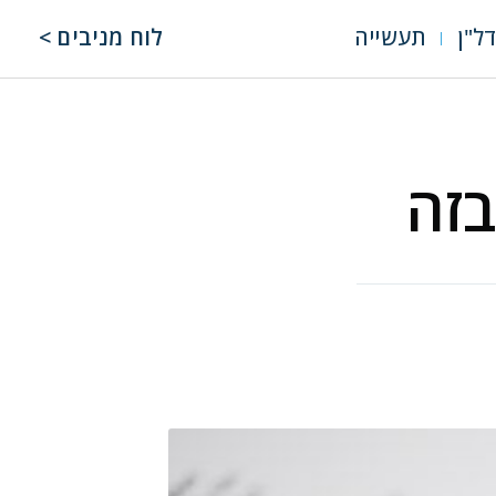
ל"ן
תעשייה
לוח מניבים >
בזה