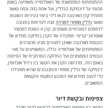
ההתפתחות המתמשכת של האוכלוסייה משפיעה באופן
מהותי על דינמיקת הנדל"ן, ועל אחת כמה וכמה כאשר
תתחיל קרן הארנונה לבוא לידי ביטוי בעיריות השונות.
כאשר
נדל"ן מסחרי למכירה
זוכה לעדיפות בתגובה
לדפוסים דמוגרפיים משתנים, קרן זו הופכת למכשיר
אסטרטגי קריטי. תפקידה של הקרן בחלוקה מחדש של
הכנסות מארנונה שאינן למגורים מגיע מהצרכים
המתפתחים של אוכלוסייה גדלה, המשפיעים על סוגי
הנכסים הממומנים ועל החלוקה המרחבית של הפיתוח.
באופן הזה, מדגישה הקרן את הקשר בין גידול אוכלוסין,
דינמיקה של נדל"ן מסחרי והמנגנונים שהיא מפעילה
כדי לעצב מחדש את התכנון המקומי והקצאת
המשאבים.
צפיפות ובקשת דיור
הקשר בין צפיפות האוכלוסייה לביקוש לדיור מקבל