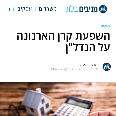
משרדים
עסקים
מגרש
עסקים
השפעת קרן הארנונה
על הנדל"ן
מערכת מניבים
31 דצמ׳ 2023
•
דקת קריאה אחת