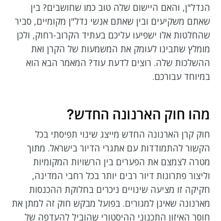
הנדל"ן, והאם היישום שלה טוב כמו שחושבים? בין
שאתם משקיעים ובין שאתם אנשי נדל"ן מקומיים, סביר
שהחלטות אלו ישפיעו עליכם בעתיד הקרוב-רחוק, ולכן
מומלץ שתבינו לעומק את המשמעות של הקרן ואת
ההשלכות שלה. רוצים לדעת עוד? המאמר הבא הוא
במיוחד עבורכם.
מהו חוק הארנונה החדש?
חוק קרן הארנונה החדש מייצג שינוי תפיסתי בכל
הקשור להתמודדות עם אתגרי הדיור בישראל. מתוך
מטרה לצמצם את הפערים בין הרשויות המקומיות
וליצור פתרונות דיור רבים יותר בכל רחבי המדינה,
חקיקה זו מציעה שינויים ניכרים בחלוקת ההכנסות
מארנונה שאינן למגורים. בפועל מבקש חוק זה למתן את
חוסר האיזון התכנוני ההיסטורי שהוביל להעדפה של