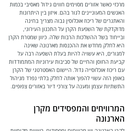
מרכזי כאשר אזורים מסוימים חווים גידול מאסיבי בכמות
האנשים המעוניינים לגור בהם. איזון בין היתרונות
והאתגרים של ריכוז אוכלוסין גבוה מצריך בחינה
מדוקדקת של השפעת הקרן על התכנון העירוני,
ובייחוד בשל ההשלכות הרבות שלה. כיוון שמטרת הקרן
היא לחלק מחדש את ההכנסות מארנונה שאינה
למגורים, היא עשויה להיות בעלת השפעה רבה על
קביעת החוסן והחיים של סביבות עירוניות המתמודדות
עם ריכוז אוכלוסייה גדול. היישום האסטרטגי של הקרן
באופן הזה עשוי להפוך אותה לחלק בלתי נפרד מניהול
התשתיות עצמן ומענה על צורכי דיור באזורים צפופים.
המרוויחים והמפסידים מקרן
הארנונה
לקרן הארנונה יש מרוויחים ומפסידים. רשויות מקומיות