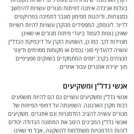
בעלות אג'נדה איתנה לפיתוח מגורים עשויות להיחשב
כמנצחות, וליהנות ממימון מוגבר לתמיכה בפרויקטים
לדיור. לעומתן, המפסידים מהקרן עשויות להיות רשויות
שאינן נוטות לעמוד ביעדי פיתוח מגורים או שאינן
מצוידות לכך. כמו כן, השפעת הקרן על דינמיקת הנדל"ן
עשויה להעדיף סוגי נכסים או מקומות מסוימים וליצור
מנצחים בקרב יזמים המתמקדים בשווקים ספציפיים
תוך יצירת אתגרים עבור אחרים.
אנשי נדל"ן ומשקיעים
אנשי נדל"ן ומשקיעים עשויים גם הם להיות מושפעים
רבות מקרן הארנונה. השפעתה על דפוסי הפיתוח של
מגורים עשויה להציב הזדמנויות וגם אתגרים. משקיעים
ואנשי נדל"ן המבינים היטב את התמונה הגדולה יכולים
לזהות הזדמנויות משתלמות להשקעה, אבל מי שאינו