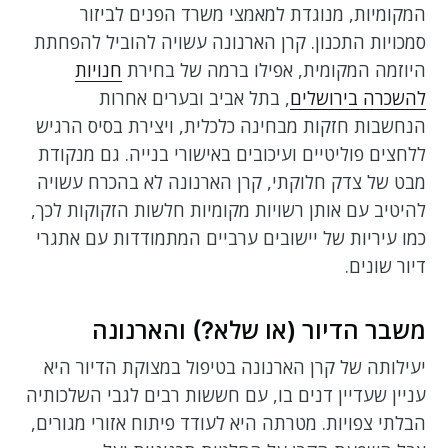
המקומיות, מנוגדת למאמצי משרד הפנים לביזור
סמכויות התכנון. קרן הארנונה עשויה להוביל להפחתת
היוזמה המקומית, אפילו ברמה של בחירת
חנויות
להשכרה בירושלים
, בתל אביב ובערים אחרות
הנחשבות חזקות מבחינה כלכלית, ויצירת בסיס הרגיש
ללחצים פוליטיים ועיכובים באישורי בנייה. גם מנקודת
מבט של צדק חלוקתי, קרן הארנונה לא בהכרח עשויה
להיטיב עם אותן רשויות מקומיות חלשות הזקוקות לכך,
כמו עיריות של יישובים ערביים המתמודדות עם אתגרי
דיור שונים.
משבר הדיור (או שלא?) והארנונה
יעילותה של קרן הארנונה בטיפול במצוקת הדיור היא
עניין שעדיין דנים בו, עם חששות רבים לגבי השלכותיה
הבלתי צפויות. מטרתה היא לעודד פיתוח אזורי מגורים,