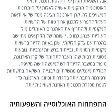
אבל השפעת הקרן על החלטות תכנוניות ועל
האוטונומיה המקומית עשויה לעלות על היתרונות
המשויכים לה. קרן הארנונה מציגה ממד של אי ודאות
העלול להפריע לתכנון ארוך טווח של הרשויות
המקומיות ולהחריף את האתגרים העומדים מול
העיריות עצמן. כמו כן, יישומה של הקרן אינו מתיישב
בהכרח עם צדק חלוקתי, שכן בעיות הדיור ברשויות
מקומיות מסוימות, ובייחוד ברשויות ערביות, נובעות
מסוגיות רבות שהן מעבר לתחומה של קרן הארנונה.
טיפול במשבר הדיור דורש למעשה גישה מקיפה,
הכוללת מענקים ממשלתיים לבנייה, השקעה בתשתיות
ורפורמה רחבה יותר בהגדרות וסיווגי הארנונה כדי
לטפח מסגרת תכנונית מאוזנת ושוויונית יותר.
התפתחות האוכלוסייה והשפעותיה