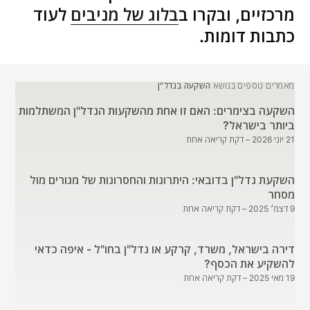
מרכזיים, ובקרו ב
בלוג של מניבים
לעוד
כתבות דומות.
מאמרים נוספים בנושא
השקעה בנדל"ן
השקעה בצימרים: האם זו אחת מהשקעות הנדל"ן המשתלמות
ביותר בישראל?
21 יוני 2026
– דקת קריאה אחת
השקעת נדל"ן בדובאי: היתרונות והחסרונות של מגורים מול
מסחר
9 דצמ׳ 2025
– דקת קריאה אחת
דירה בישראל, משרד, קרקע או נדל"ן בחו"ל - איפה כדאי
להשקיע את הכסף?
19 מאי 2025
– דקת קריאה אחת