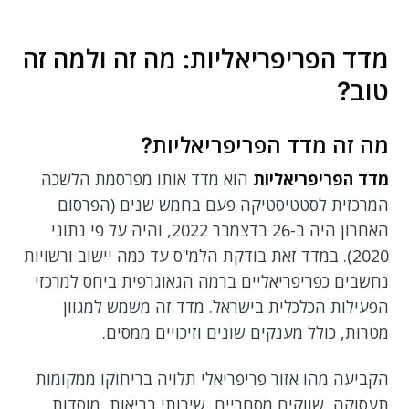
מדד הפריפריאליות: מה זה ולמה זה
טוב?
מה זה מדד הפריפריאליות?
מדד הפריפריאליות
הוא מדד אותו מפרסמת הלשכה
המרכזית לסטטיסטיקה פעם בחמש שנים (הפרסום
האחרון היה ב-26 בדצמבר 2022, והיה על פי נתוני
2020). במדד זאת בודקת הלמ"ס עד כמה יישוב ורשויות
נחשבים כפריפריאליים ברמה הגאוגרפית ביחס למרכזי
הפעילות הכלכלית בישראל. מדד זה משמש למגוון
מטרות, כולל מענקים שונים וזיכויים ממסים.
הקביעה מהו אזור פריפריאלי תלויה בריחוקו ממקומות
תעסוקה, שווקים מסחריים, שירותי בריאות, מוסדות