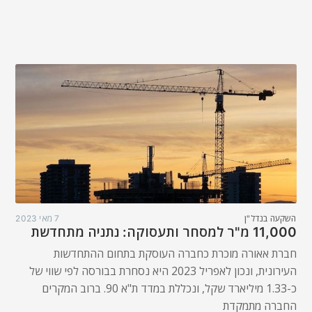
השקעה בנדל"ן
7 מאי 2023
11,000 מ"ר למסחר ותעסוקה: נתניה מתחדשת
חברת אאורה מוכרת כחברה העוסקת בתחום ההתחדשות
העירונית, ונכון לאפריל 2023 היא נסחרת בבורסה לפי שווי של
כ-1.33 מיליארד שקל, ונכללת במדד ת"א 90. ברוב המקרים
החברה מתמקדת