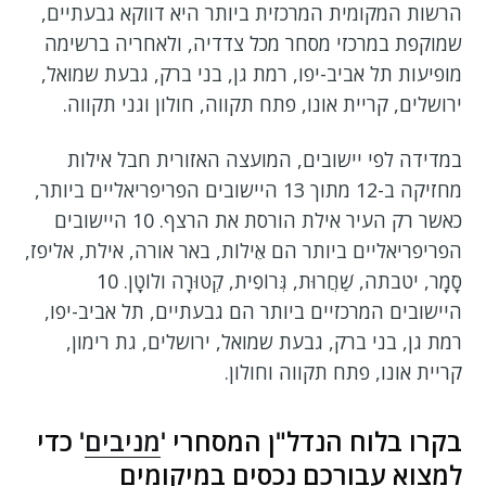
הרשות המקומית המרכזית ביותר היא דווקא גבעתיים,
שמוקפת במרכזי מסחר מכל צדדיה, ולאחריה ברשימה
מופיעות תל אביב-יפו, רמת גן, בני ברק, גבעת שמואל,
ירושלים, קריית אונו, פתח תקווה, חולון וגני תקווה.
במדידה לפי יישובים, המועצה האזורית חבל אילות
מחזיקה ב-12 מתוך 13 היישובים הפריפריאליים ביותר,
כאשר רק העיר אילת הורסת את הרצף. 10 היישובים
הפריפריאליים ביותר הם אֵילוֹת, באר אורה, אילת, אליפז,
סָמָר, יטבתה, שַׁחֲרוּת, גְּרוֹפִית, קְטוּרָה ולוֹטָן. 10
היישובים המרכזיים ביותר הם גבעתיים, תל אביב-יפו,
רמת גן, בני ברק, גבעת שמואל, ירושלים, גת רימון,
קריית אונו, פתח תקווה וחולון.
בקרו בלוח הנדל"ן המסחרי '
מניבים
' כדי
למצוא עבורכם נכסים במיקומים