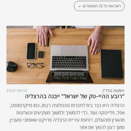
ראה את כל 72 המאמרים ←
השקעה בנדל"ן
14 מאי 2023
"רובע ההיי-טק של ישראל" ייבנה בהרצליה
הרצליה היא כבר בית לחברות טכנולוגיה רבות, כמו מייקרוסופט,
אפל, פלייטקה ועוד. כדי להמשיך ולמשוך משקיעים וכשרונות
מהארץ ומהעולם, דוחפת עיריית הרצליה פרויקט שאפתני ומעניין.
מתוך רצון להפוך את אזור