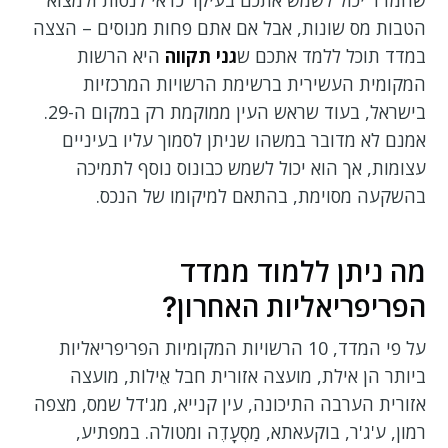
הטבות מס שונות, אבל אם אתם פחות מנוסים – הצצה
במדד תוכל ללמד אתכם ש
גני תקווה
היא הרשות
המקומית העשירית ברשימת הרשויות המרכזיות
בישראל, בעוד שראש העין ממוקמת רק במקום ה-29.
אמנם לא מדובר במשהו שניתן לסמוך עליו בעיניים
עצומות, אך הוא יכול לשמש כבונוס נוסף לתמיכה
בהשקעה מסוימת, בהתאם למיקומו של הנכס.
מה ניתן ללמוד ממדד
הפריפריאליות האחרון?
על פי המדד, 10 הרשויות המקומיות הפריפריאליות
ביותר הן אילת, מועצה אזורית חבל אֵילוֹת, מועצה
אזורית הערבה התיכונה, עין קנייא, מג'דל שמס, מצפה
רמון, ע'ג'ר, בוקעאתא, מַסְעָדֶה ומטולה. במפתיע,