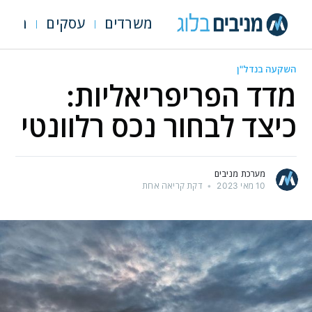
משרדים
עסקים
מגרש
השקעה בנדל"ן
מדד הפריפריאליות:
כיצד לבחור נכס רלוונטי
מערכת מניבים
10 מאי 2023
•
דקת קריאה אחת