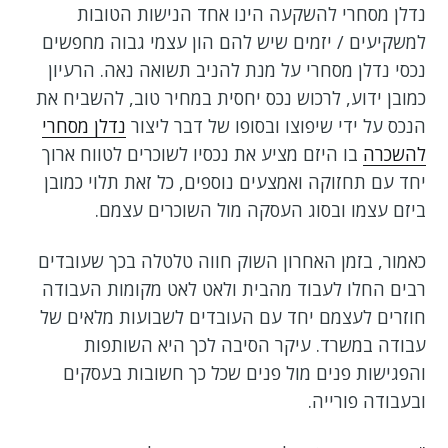
נדלן מסחרי להשקעה הינו אחד הנישות הטובות
למשקיעים / יזמים שיש להם הון עצמי גבוה מחפשים
נכסי נדלן מסחרי על מנת להניב תשואה נאה. הרעיון
כמובן ידוע, לרכוש נכס יחסית במחיר טוב, להשביח את
הנכס על ידי שיפוצו ובסופו של דבר ליצור
נדלן מסחרי
להשכרה
בו היזם מציע את נכסיו לשוכרים לטווח ארוך
יחד עם תחזוקה ואמצעים נוספים, כל זאת תלוי כמובן
ביזם עצמו ובסוג העסקה מול השוכרים עצמם.
כאמור, בזמן האחרון השוק חווה טלטלה בכך שעובדים
רבים החלו לעבוד מהבית ולאט לאט מקומות העבודה
חוזרים לעצמם יחד עם העובדים לשבועות מלאים של
עבודה במשרד. עיקר הסיבה לכך היא השותפות
והפגישות פנים מול פנים שכל כך חשובות בעסקים
ובעבודה פורייה.