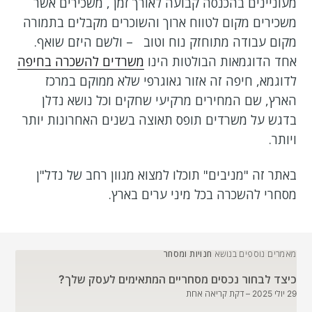
מעוניינים בהכנסה קבועה לאורך זמן , משכירים אשר
משכירים מקום לטווח ארוך והשוכרים מקבלים בתמורה
מקום עבודה מתוחזק נוח וטוב – ולשם היזם שואף.
אחד הדוגמאות הבולטות הינו
משרדים להשכרה בחיפה
לדוגמא, חיפה זה אזור גאוגרפי שלא ממוקם במרכז
הארץ, שם המחירים מרקיעי שחקים וכל נושא נדלן
בדגש על משרדים תופס תאוצה בשנים האחרונות יותר
ויותר.
באתר זה "מניבים" תוכלו למצוא מגוון רחב של נדל"ן
מסחרי להשכרה בכל מיני ערים בארץ.
מאמרים נוספים בנושא
חנויות ומסחר
כיצד לבחור נכסים מסחריים המתאימים לעסק שלך?
29 יולי 2025
– דקת קריאה אחת