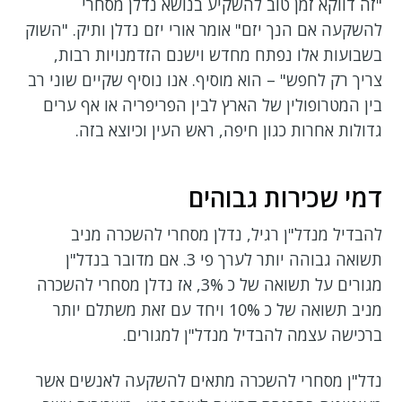
"זה דווקא זמן טוב להשקיע בנושא נדלן מסחרי
להשקעה אם הנך יזם" אומר אורי יזם נדלן ותיק. "השוק
בשבועות אלו נפתח מחדש וישנם הזדמנויות רבות,
צריך רק לחפש" – הוא מוסיף. אנו נוסיף שקיים שוני רב
בין המטרופולין של הארץ לבין הפריפריה או אף ערים
גדולות אחרות כגון חיפה, ראש העין וכיוצא בזה.
דמי שכירות גבוהים
להבדיל מנדל"ן רגיל, נדלן מסחרי להשכרה מניב
תשואה גבוהה יותר לערך פי 3. אם מדובר בנדל"ן
מגורים על תשואה של כ 3%, אז נדלן מסחרי להשכרה
מניב תשואה של כ 10% ויחד עם זאת משתלם יותר
ברכישה עצמה להבדיל מנדל"ן למגורים.
נדל"ן מסחרי להשכרה מתאים להשקעה לאנשים אשר