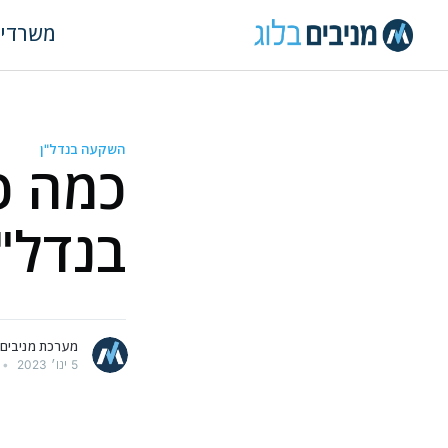
משרדי
השקעה בנדל"ן
כמה כ
בנדל"
מאמרים נוספים
מערכת מניבים
5 ינו׳ 2023
•