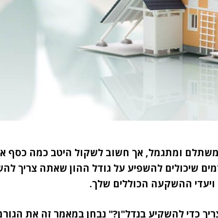
 משתלם ומתגמל, אך חשוב לשקול היטב כמה כסף את
ם שיכולים להשפיע על גודל ההון שאתה צריך להשקי
 ויעדי ההשקעה הכוללים שלך.
יך כדי להשקיע בנדל"ן?" נבחן במאמר זה את הגורמי