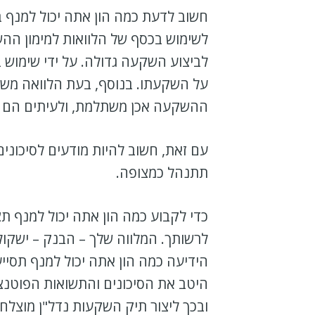
חשוב לדעת כמה הון אתה יכול למנף 
לשימוש בכסף של הלוואות למימון ההשק
לביצוע השקעה גדולה. על ידי שימוש ב
על השקעתו. בנוסף, בעת הלוואה משמ
ההשקעה אכן משתלמת, ולעיתים הם י
עם זאת, חשוב להיות מודעים לסיכוני
תתנהל כמצופה.
כדי לקבוע כמה הון אתה יכול למנף ת
לרשותך. המלווה שלך – הבנק – ישקול
הידיעה כמה הון אתה יכול למנף תסיי
היטב את הסיכונים והתשואות הפוטנצי
ובכך ליצור תיק השקעות נדל"ן מוצלח.