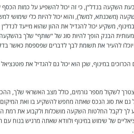
בעת השקעה בנדל"ן, כי זה יכול להשפיע על כמות הכסף 
עה (משכנתא, למשל), והוא יכול להיות כלי שימושי למש
מינוף, משקיע יכול להגדיל את ההון שהוא מייעד לנדל"ן 
עותית הבנק הופך להיות סוג של "שותף" שלך בהשקעה, ו
וכלו להעיר את תשומת לבך לדברים שפספסת כאשר בדק
ם הכרוכים במינוף, שכן הוא יכול גם להגדיל את פוטנ
צטרך לשקול מספר גורמים, כולל מצב האשראי שלך, ההכ
 גם את סוג הנכס שאתה מחפש להשקיע בו ואת המיקום, 
ע לך לקבל החלטות השקעה מושכלות ולקבוע את רמת הסי
אליים של שימוש במינוף ולוודא שאתה מרגיש בנוח עם 