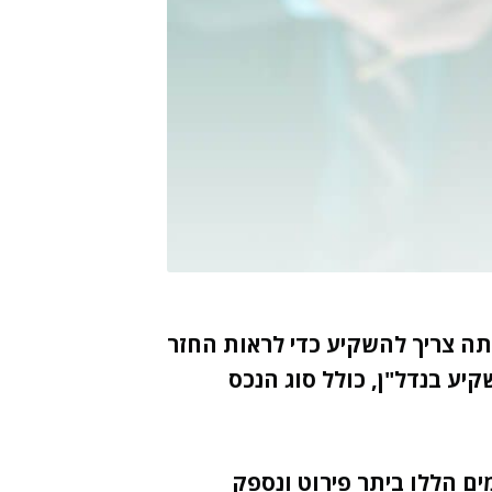
ה צריך להשקיע כדי לראות החזר
ע בנדל"ן, כולל סוג הנכס
ם הללו ביתר פירוט ונספק