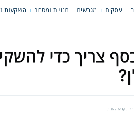
ם
עסקים
מגרשים
חנויות ומסחר
השקעות נד
סף צריך כדי להשקי
ן?
דקת קריאה אחת