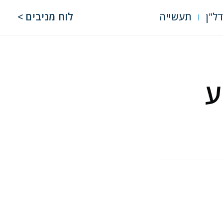
ל"ן
תעשייה
לוח מניבים >
ע