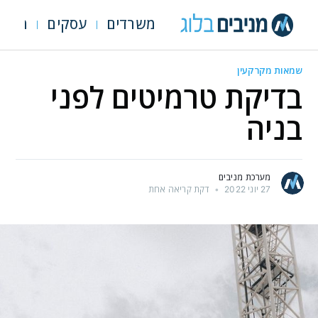
משרדים
עסקים
מגרש
שמאות מקרקעין
בדיקת טרמיטים לפני
בניה
מערכת מניבים
27 יוני 2022
•
דקת קריאה אחת