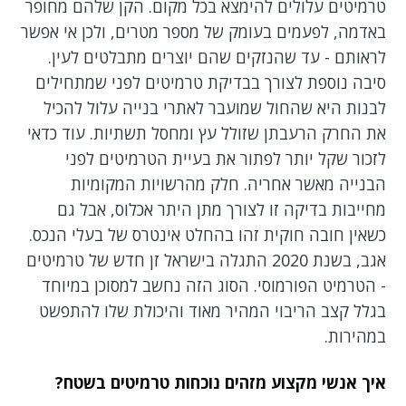
טרמיטים עלולים להימצא בכל מקום. הקן שלהם מחופר
באדמה, לפעמים בעומק של מספר מטרים, ולכן אי אפשר
לראותם - עד שהנזקים שהם יוצרים מתבלטים לעין.
סיבה נוספת לצורך בבדיקת טרמיטים לפני שמתחילים
לבנות היא שהחול שמועבר לאתרי בנייה עלול להכיל
את החרק הרעבתן שזולל עץ ומחסל תשתיות. עוד כדאי
לזכור שקל יותר לפתור את בעיית הטרמיטים לפני
הבנייה מאשר אחריה. חלק מהרשויות המקומיות
מחייבות בדיקה זו לצורך מתן היתר אכלוס, אבל גם
כשאין חובה חוקית זהו בהחלט אינטרס של בעלי הנכס.
אגב, בשנת 2020 התגלה בישראל זן חדש של טרמיטים
- הטרמיט הפורמוסי. הסוג הזה נחשב למסוכן במיוחד
בגלל קצב הריבוי המהיר מאוד והיכולת שלו להתפשט
במהירות.
איך אנשי מקצוע מזהים נוכחות טרמיטים בשטח?