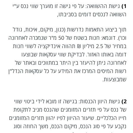
1)
גישת ההשוואה: על פי גישה זו מוערך שווי נכס ע"י
השוואה לנכסים דומים בסביבתו,
תוך ביצוע התאמות נדרשות (כגון, מיקום, איכות, גודל
וכו'). דוגמא: חנות בשטח של 50 מ"ר שנמכרה לאחרונה
במחיר של 2.5 מיליון ₪ תהווה אינדיקציה לשווי חנות
דומה באותו האזור. לבדיקת שווי עסקאות שבוצעו
לאחרונה ניתן להיעזר בין היתר במתווכים ובאתר של
רשות המיסים המרכז את המידע על כל עסקאות הנדל"ן
שמבוצעות.
2)
גישת היוון הכנסות: בגישה זו מובא לידי ביטוי שווי
של נכס על פי תזרים המזומנים שהנכס מניב לתקופת
חייו הכלכליים. שיעור ההיוון לפיו יהוון תזרים המזומנים
נקבע על פי סוג הנכס, מיקום הנכס, משך החוזה וסוג