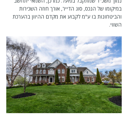
נמוך משכ"ד שמתקבל בפועל. כמו כן, השמאי יתחשב
במיקומו של הנכס, סוג הדייר, אורך חוזה השכירות
והביטחונות בו ע"מ לקבוע את מקדם ההיוון בהערכת
השווי.