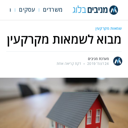
משרדים
עסקים
מגרש
שמאות מקרקעין
מבוא לשמאות מקרקעין
מערכת מניבים
24 דצמ׳ 2019
•
דקת קריאה אחת