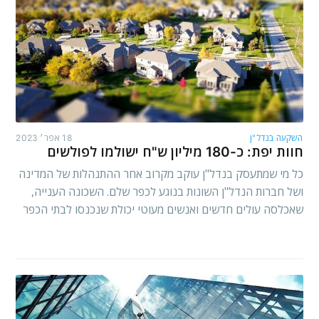
השקעה בנדל"ן
18 אפר׳ 2023
חוות יפת: כ-180 מיליון ש"ח ישולמו לפולשים
כל מי שמתעסק בנדל"ן עוקב מקרוב אחר ההתנהלות של המדינה
ושל חברות הנדל"ן השונות בנוגע לכפר שלם. השכונה הענייה,
שאכלסה עולים חדשים ואנשים מעוטי יכולת שנכנסו לבתי הכפר