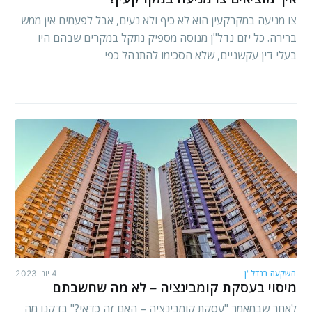
צו מניעה במקרקעין הוא לא כיף ולא נעים, אבל לפעמים אין ממש
ברירה. כל יזם נדל"ן מנוסה מספיק נתקל במקרים שבהם היו
בעלי דין עקשניים, שלא הסכימו להתנהל כפי
השקעה בנדל"ן
4 יוני 2023
מיסוי בעסקת קומבינציה – לא מה שחשבתם
לאחר שבמאמר "עסקת קומבינציה – האם זה כדאי?" בדקנו מה