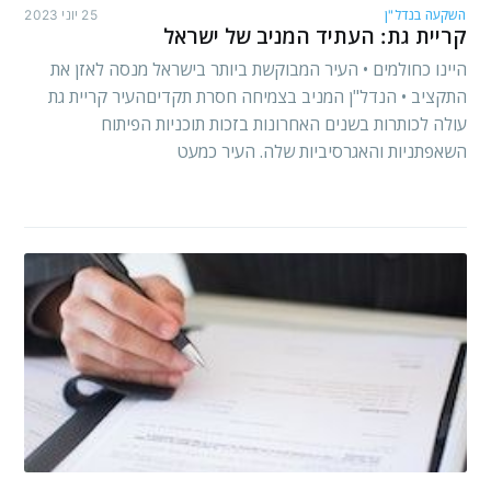
השקעה בנדל"ן
25 יוני 2023
קריית גת: העתיד המניב של ישראל
היינו כחולמים • העיר המבוקשת ביותר בישראל מנסה לאזן את
התקציב • הנדל"ן המניב בצמיחה חסרת תקדיםהעיר קריית גת
עולה לכותרות בשנים האחרונות בזכות תוכניות הפיתוח
השאפתניות והאגרסיביות שלה. העיר כמעט