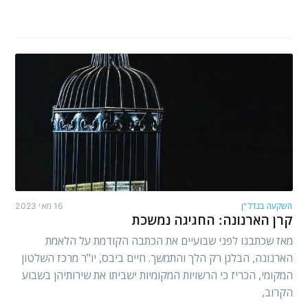
השקעה בנדל"ן
16 מאי 2023
קרן הארנונה: החגיגה נמשכת
מאז שכתבנו לפני שבועיים את הכתבה הקודמת על הלאמת
הארנונה, הבלגן רק הלך והתמשך. חיים ביבס, יו"ר מרכז השלטון
המקומי, הכריז כי הרשויות המקומיות ישביתו את שירותיהן בשבוע
הקרוב,