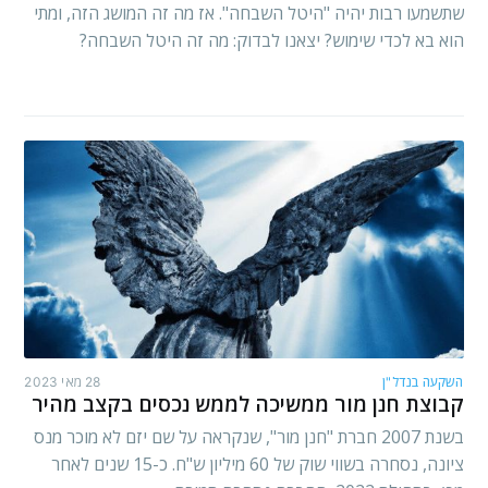
שתשמעו רבות יהיה "היטל השבחה". אז מה זה המושג הזה, ומתי
הוא בא לכדי שימוש? יצאנו לבדוק: מה זה היטל השבחה?
השקעה בנדל"ן
28 מאי 2023
קבוצת חנן מור ממשיכה לממש נכסים בקצב מהיר
בשנת 2007 חברת "חנן מור", שנקראה על שם יזם לא מוכר מנס
ציונה, נסחרה בשווי שוק של 60 מיליון ש"ח. כ-15 שנים לאחר