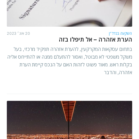
השקעה בנדל"ן
20 אוג׳ 2023
הערת אזהרה – אל תיפלו בזה
בתחום עסקאות המקרקעין, להערת אזהרה תפקיד מרכזי, בעל
משקל משפטי לא מבוטל, ואסור להתעלם ממנה או להתייחס אליה
בקלות ראש. מאוד פשוט לזהות האם על הנכס קיימת הערת
אזהרה, והדבר