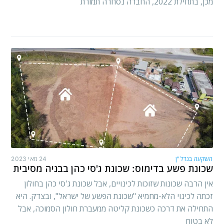
מכן, בתחילת 2022, החברה נסחרה תמורת
השקעה בנדל"ן
24 מאי 2023
שכונת פשע בדימוס: שכונת ג'סי כהן בבניה מסיבית
אין הרבה שכונות שזוכות לכינויים, אבל שכונת ג'סי כהן בחולון
זכתה לכינוי הלא-מחמיא "שכונת הפשע של ישראל", ובצדק. היא
התחילה את דרכה כשכונת קליטה ממעברת חולון הסמוכה, אבל
לא בטוח