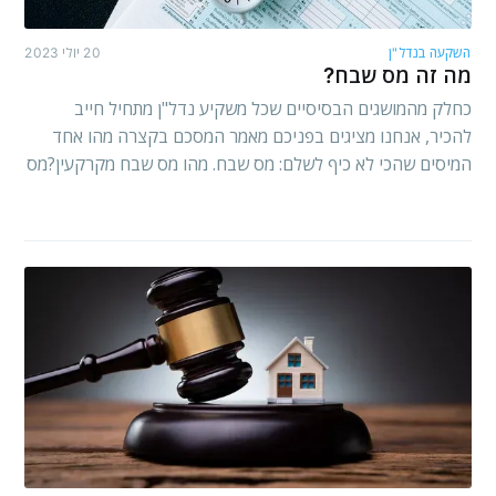
השקעה בנדל"ן
20 יולי 2023
מה זה מס שבח?
כחלק מהמושגים הבסיסיים שכל משקיע נדל"ן מתחיל חייב
להכיר, אנחנו מציגים בפניכם מאמר המסכם בקצרה מהו אחד
המיסים שהכי לא כיף לשלם: מס שבח. מהו מס שבח מקרקעין?מס