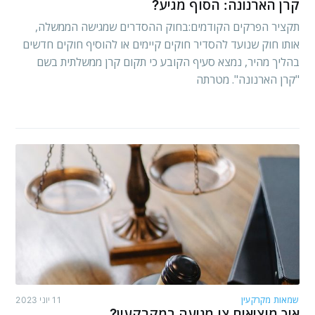
קרן הארנונה: הסוף מגיע?
תקציר הפרקים הקודמים:בחוק ההסדרים שמגישה הממשלה,
אותו חוק שנועד להסדיר חוקים קיימים או להוסיף חוקים חדשים
בהליך מהיר, נמצא סעיף הקובע כי תקום קרן ממשלתית בשם
"קרן הארנונה". מטרתה
שמאות מקרקעין
11 יוני 2023
איך מוציאים צו מניעה במקרקעין?