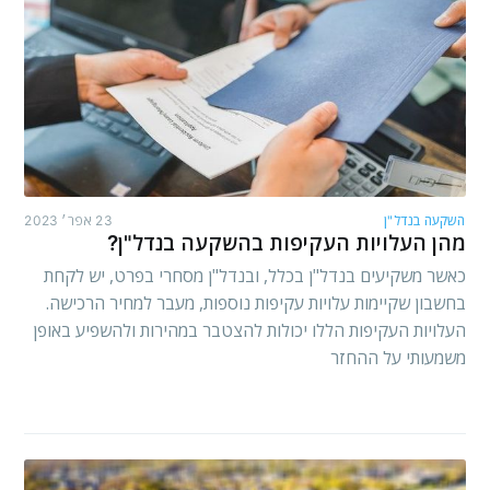
השקעה בנדל"ן
23 אפר׳ 2023
מהן העלויות העקיפות בהשקעה בנדל"ן?
כאשר משקיעים בנדל"ן בכלל, ובנדל"ן מסחרי בפרט, יש לקחת
בחשבון שקיימות עלויות עקיפות נוספות, מעבר למחיר הרכישה.
העלויות העקיפות הללו יכולות להצטבר במהירות ולהשפיע באופן
משמעותי על ההחזר